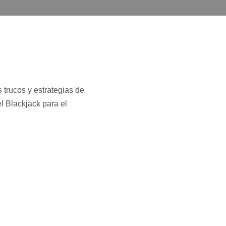
s trucos y estrategias de
l Blackjack para el