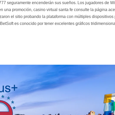
7777 seguramente encenderán sus sueños. Los jugadores de Wil
en una promoción, casino virtual santa fe consulte la página ac
aron el sitio probando la plataforma con múltiples dispositivos
BetSoft es conocido por tener excelentes gráficos tridimension