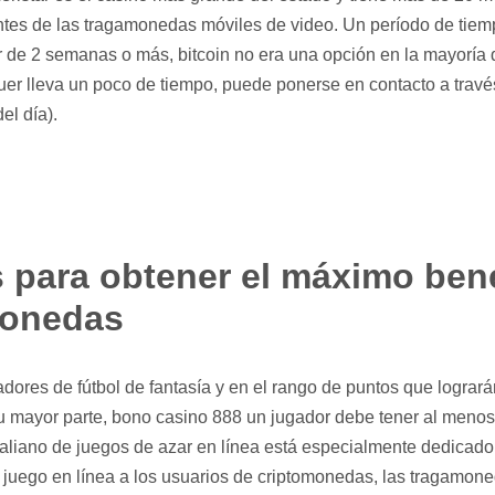
tes de las tragamonedas móviles de video. Un período de tiem
 de 2 semanas o más, bitcoin no era una opción en la mayoría d
uer lleva un poco de tiempo, puede ponerse en contacto a travé
el día).
s para obtener el máximo bene
monedas
adores de fútbol de fantasía y en el rango de puntos que lograr
 mayor parte, bono casino 888 un jugador debe tener al menos
straliano de juegos de azar en línea está especialmente dedicad
e juego en línea a los usuarios de criptomonedas, las tragamon