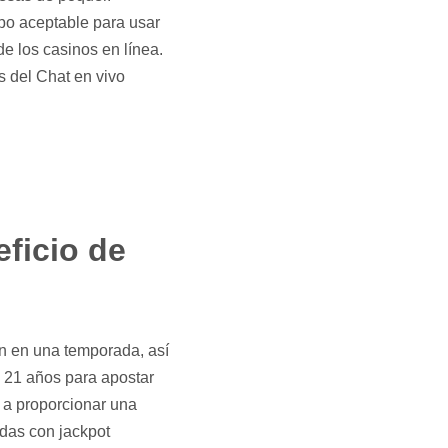
po aceptable para usar
e los casinos en línea.
s del Chat en vivo
ficio de
án en una temporada, así
 21 años para apostar
o a proporcionar una
edas con jackpot