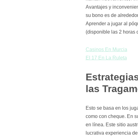
Avantajes y inconvenien
su bono es de alrededor
Aprender a jugar al póq
(disponible las 2 horas d
Casinos En Murcia
El 17 En La Ruleta
Estrategia
las Traga
Esto se basa en los jug
como con cheque. En su
en línea. Este sitio au
lucrativa experiencia d