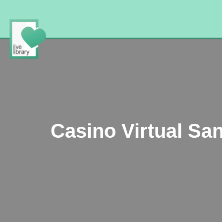
Saltar
al
contenido
Casino Virtual San