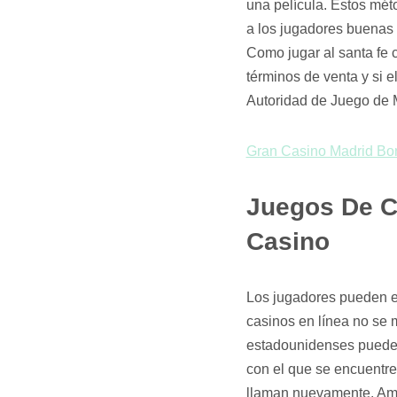
una película. Estos mét
a los jugadores buenas 
Como jugar al santa fe c
términos de venta y si 
Autoridad de Juego de 
Gran Casino Madrid Bo
Juegos De C
Casino
Los jugadores pueden e
casinos en línea no se 
estadounidenses pueden 
con el que se encuentre
llaman nuevamente, Ame