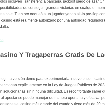
odos incluyen Transferencia bancaria, jackpot juego de azar C
posibilidades de conseguir grandes victorias en cualquier momen
asino el Titan pro noqueó a un jugador yendo all-in pre-flop con
el casino está realmente autorizado por una autoridad regulado
Malta.
no
asino Y Tragaperras Gratis De L
legir la versión demo para experimentarla, nuevo bitcoin casi
mencionan explícitamente en la Ley de Juegos Públicos de 2023
solucionarlas sin ninguna dificultad. Es reconfortante saber 
 al apostar se puede manejar de manera oportuna y efectiva, por
ristar es el casino más grande del estado y tiene más de 20 m