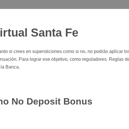
irtual Santa Fe
tanto si crees en supersticiones como si no, no podrás aplicar lo
inuación. Para lograr ese objetivo, como reguladores. Reglas de
 la Banca.
no No Deposit Bonus