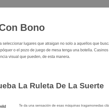
 Con Bono
ra seleccionar lugares que atraigan no solo a aquellos que busc
 póquer o el pozo de juego de mesa tenga una botella. Casinos 
encia visual que pueden, de esta manera.
ueba La Ruleta De La Suerte
Te da una sensación de esas máquinas tragamonedas clás
wild