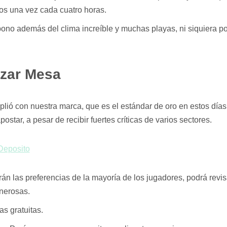
os una vez cada cuatro horas.
ono además del clima increíble y muchas playas, ni siquiera pod
zar Mesa
lió con nuestra marca, que es el estándar de oro en estos días 
ostar, a pesar de recibir fuertes críticas de varios sectores.
Deposito
án las preferencias de la mayoría de los jugadores, podrá revis
nerosas.
as gratuitas.