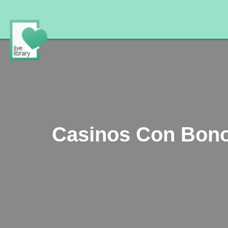
Saltar
al
contenido
Casinos Con Bon