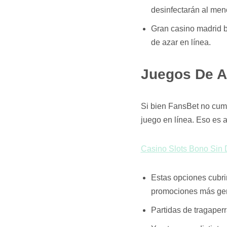
desinfectarán al men
Gran casino madrid b
de azar en línea.
Juegos De A
Si bien FansBet no cump
juego en línea. Eso es ap
Casino Slots Bono Sin 
Estas opciones cubrir
promociones más ge
Partidas de tragaperr