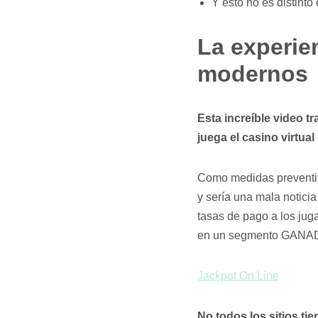
Y esto no es distinto
La experie
modernos
Esta increíble video 
juega el casino virtua
Como medidas preventi
y sería una mala notici
tasas de pago a los jug
en un segmento GANA
Jackpot On Line
No todos los sitios ti