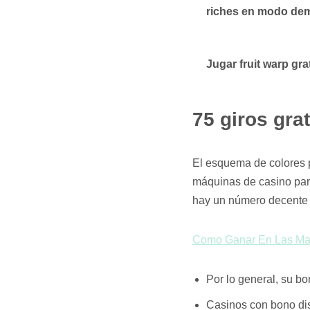
riches en modo de
Jugar fruit warp gra
75 giros gra
El esquema de colores p
máquinas de casino para 
hay un número decente d
Como Ganar En Las Ma
Por lo general, su b
Casinos con bono dis