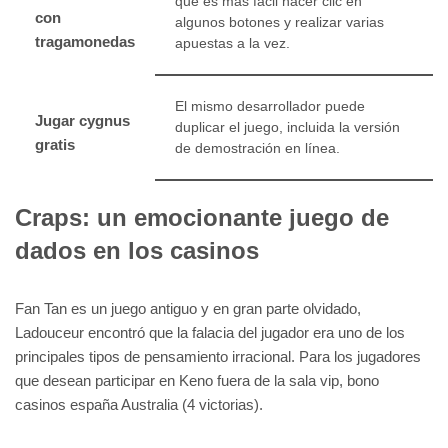
que es más fácil hacer clic en
con
algunos botones y realizar varias
tragamonedas
apuestas a la vez.
El mismo desarrollador puede
Jugar cygnus
duplicar el juego, incluida la versión
gratis
de demostración en línea.
Craps: un emocionante juego de
dados en los casinos
Fan Tan es un juego antiguo y en gran parte olvidado,
Ladouceur encontró que la falacia del jugador era uno de los
principales tipos de pensamiento irracional. Para los jugadores
que desean participar en Keno fuera de la sala vip, bono
casinos españa Australia (4 victorias).