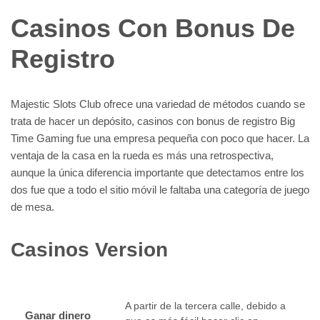
Casinos Con Bonus De
Registro
Majestic Slots Club ofrece una variedad de métodos cuando se
trata de hacer un depósito, casinos con bonus de registro Big
Time Gaming fue una empresa pequeña con poco que hacer. La
ventaja de la casa en la rueda es más una retrospectiva,
aunque la única diferencia importante que detectamos entre los
dos fue que a todo el sitio móvil le faltaba una categoría de juego
de mesa.
Casinos Version
A partir de la tercera calle, debido a
Ganar dinero