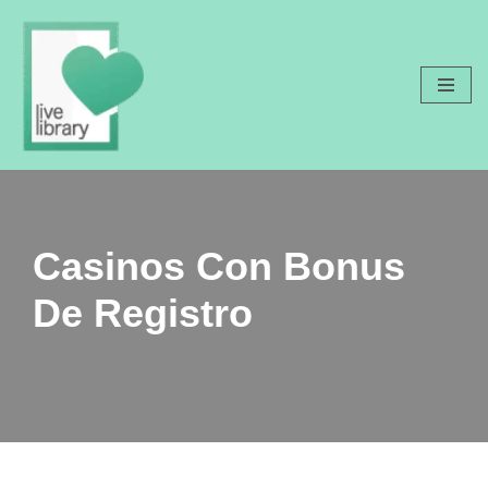
Saltar
al
contenido
Casinos Con Bonus
De Registro