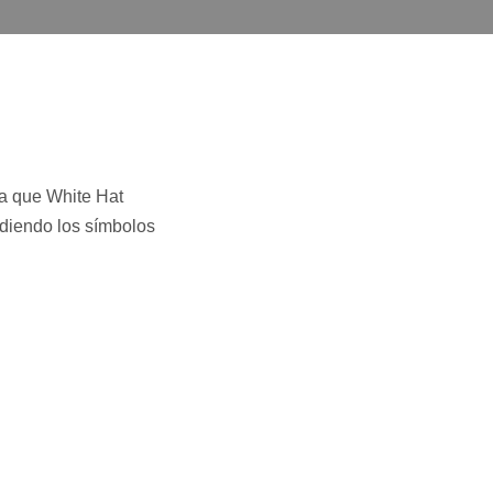
ta que White Hat
diendo los símbolos