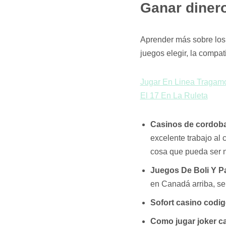
Ganar dinero
Aprender más sobre los 
juegos elegir, la compati
Jugar En Linea Tragam
El 17 En La Ruleta
Casinos de cordob
excelente trabajo al 
cosa que pueda ser n
Juegos De Boli Y P
en Canadá arriba, se 
Sofort casino codi
Como jugar joker ca