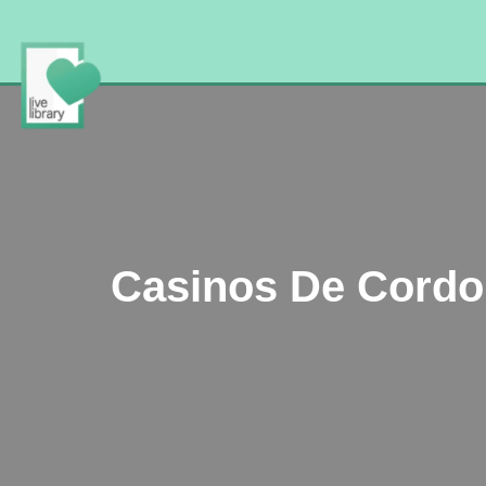
Saltar
al
contenido
Casinos De Cord