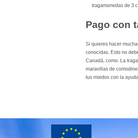
tragamonedas de 3 ca
Pago con t
Si quieres hacer mucha
conocidas. Esto no debe
Canadá, como. La traga
maravillas de comodine
tus miedos con la ayuda