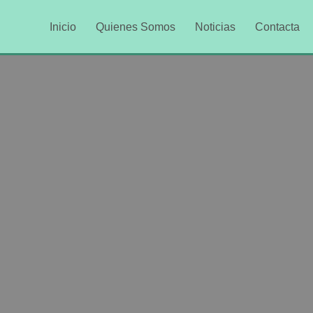
Inicio
Quienes Somos
Noticias
Contacta