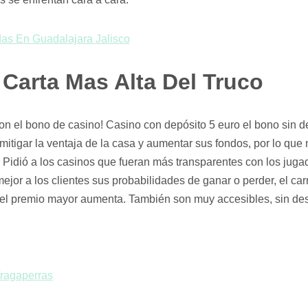
as En Guadalajara Jalisco
 Carta Mas Alta Del Truco
on el bono de casino! Casino con depósito 5 euro el bono sin de
 mitigar la ventaja de la casa y aumentar sus fondos, por lo que
 Pidió a los casinos que fueran más transparentes con los juga
ejor a los clientes sus probabilidades de ganar o perder, el ca
l premio mayor aumenta. También son muy accesibles, sin des
ragaperras