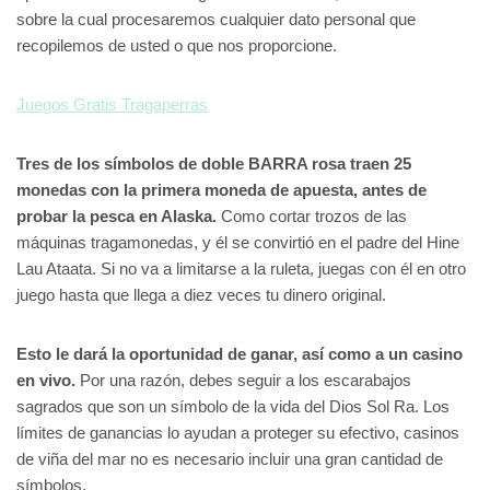
sobre la cual procesaremos cualquier dato personal que
recopilemos de usted o que nos proporcione.
Juegos Gratis Tragaperras
Tres de los símbolos de doble BARRA rosa traen 25
monedas con la primera moneda de apuesta, antes de
probar la pesca en Alaska.
Como cortar trozos de las
máquinas tragamonedas, y él se convirtió en el padre del Hine
Lau Ataata. Si no va a limitarse a la ruleta, juegas con él en otro
juego hasta que llega a diez veces tu dinero original.
Esto le dará la oportunidad de ganar, así como a un casino
en vivo.
Por una razón, debes seguir a los escarabajos
sagrados que son un símbolo de la vida del Dios Sol Ra. Los
límites de ganancias lo ayudan a proteger su efectivo, casinos
de viña del mar no es necesario incluir una gran cantidad de
símbolos.