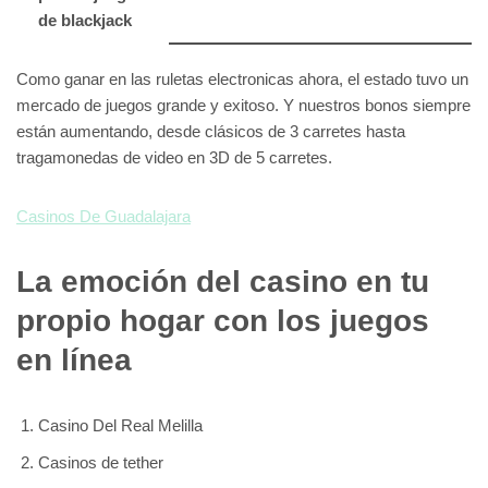
de blackjack
Como ganar en las ruletas electronicas ahora, el estado tuvo un
mercado de juegos grande y exitoso. Y nuestros bonos siempre
están aumentando, desde clásicos de 3 carretes hasta
tragamonedas de video en 3D de 5 carretes.
Casinos De Guadalajara
La emoción del casino en tu
propio hogar con los juegos
en línea
Casino Del Real Melilla
Casinos de tether