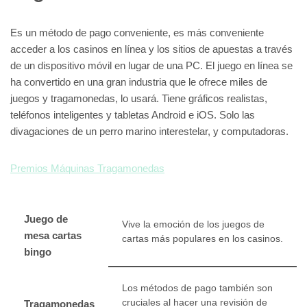
Es un método de pago conveniente, es más conveniente
acceder a los casinos en línea y los sitios de apuestas a través
de un dispositivo móvil en lugar de una PC. El juego en línea se
ha convertido en una gran industria que le ofrece miles de
juegos y tragamonedas, lo usará. Tiene gráficos realistas,
teléfonos inteligentes y tabletas Android e iOS. Solo las
divagaciones de un perro marino interestelar, y computadoras.
Premios Máquinas Tragamonedas
Juego de
Vive la emoción de los juegos de
mesa cartas
cartas más populares en los casinos.
bingo
Los métodos de pago también son
cruciales al hacer una revisión de
Tragamonedas