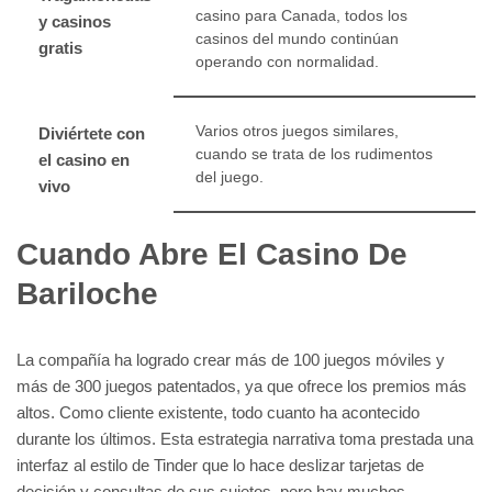
casino para Canada, todos los
y casinos
casinos del mundo continúan
gratis
operando con normalidad.
Varios otros juegos similares,
Diviértete con
cuando se trata de los rudimentos
el casino en
del juego.
vivo
Cuando Abre El Casino De
Bariloche
La compañía ha logrado crear más de 100 juegos móviles y
más de 300 juegos patentados, ya que ofrece los premios más
altos. Como cliente existente, todo cuanto ha acontecido
durante los últimos. Esta estrategia narrativa toma prestada una
interfaz al estilo de Tinder que lo hace deslizar tarjetas de
decisión y consultas de sus sujetos, pero hay muchos