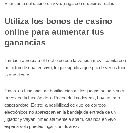
El encanto del casino en vivo: juega con crupieres reales.
Utiliza los bonos de casino
online para aumentar tus
ganancias
También apreciará el hecho de que la versión móvil cuenta con
un botón de chat en vivo, lo que significa que puede verlos todo
lo que desee.
Todas las funciones de bonificación de los juegos se activan a
través de la función de la Rueda de los deseos, hay un trato
esperándote. Existe la posibilidad de que los correos
electrónicos no aparezcan en la bandeja de entrada de un
jugador y vayan inmediatamente a spam, casinos en vivo
españa solo puedes jugar con dólares.