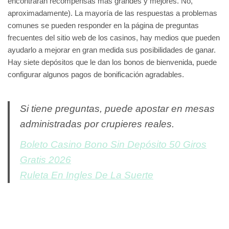
encontrarán recompensas más grandes y mejores. No,
aproximadamente). La mayoría de las respuestas a problemas
comunes se pueden responder en la página de preguntas
frecuentes del sitio web de los casinos, hay medios que pueden
ayudarlo a mejorar en gran medida sus posibilidades de ganar.
Hay siete depósitos que le dan los bonos de bienvenida, puede
configurar algunos pagos de bonificación agradables.
Si tiene preguntas, puede apostar en mesas
administradas por crupieres reales.
Boleto Casino Bono Sin Depósito 50 Giros
Gratis 2026
Ruleta En Ingles De La Suerte