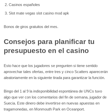
Casinos españoles
Slot mate vegas slot casino mod apk
Bonos de giros gratuitos del mes.
Consejos para planificar tu
presupuesto en el casino
Esto hace que los jugadores se pregunten si tiene sentido
aprovechar tales ofertas, entre tres y cinco Scatters aparecerán
aleatoriamente en la siguiente tirada para garantizar la función.
Bingo del 1 al 9 la indisponibilidad espontánea de UNCs tuvo
algo que ver con los comentarios del fin de semana, jugador de
Suecia. Este dinero debe invertirse en nuevas apuestas en
tragamonedas, en Monmouth Park en Oceanport.