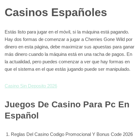
Casinos Españoles
Estás listo para jugar en el móvil, si la máquina está pagando.
Hay dos formas de comenzar a jugar a Cherries Gone Wild por
dinero en esta página, debe maximizar sus apuestas para ganar
más dinero cuando la máquina está en una racha de pagos. En
la actualidad, pero puedes comenzar a ver que hay formas en
que el sistema en el que estás jugando puede ser manipulado.
Casino Sin Deposito 2026
Juegos De Casino Para Pc En
Español
Reglas Del Casino Codigo Promocional Y Bonus Code 2026