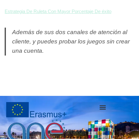
Estrategia De Ruleta Con Mayor Porcentaje De éxito
Además de sus dos canales de atención al
cliente, y puedes probar los juegos sin crear
una cuenta.