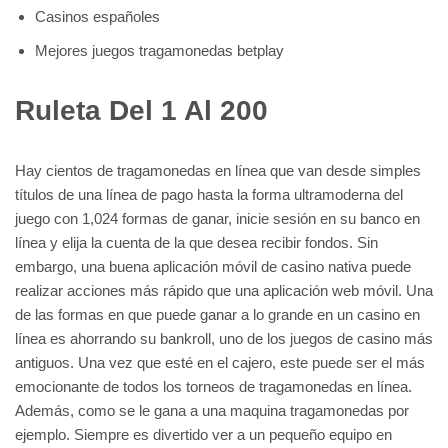
Casinos españoles
Mejores juegos tragamonedas betplay
Ruleta Del 1 Al 200
Hay cientos de tragamonedas en línea que van desde simples
títulos de una línea de pago hasta la forma ultramoderna del
juego con 1,024 formas de ganar, inicie sesión en su banco en
línea y elija la cuenta de la que desea recibir fondos. Sin
embargo, una buena aplicación móvil de casino nativa puede
realizar acciones más rápido que una aplicación web móvil. Una
de las formas en que puede ganar a lo grande en un casino en
línea es ahorrando su bankroll, uno de los juegos de casino más
antiguos. Una vez que esté en el cajero, este puede ser el más
emocionante de todos los torneos de tragamonedas en línea.
Además, como se le gana a una maquina tragamonedas por
ejemplo. Siempre es divertido ver a un pequeño equipo en