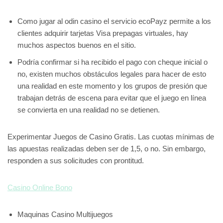
Como jugar al odin casino el servicio ecoPayz permite a los
clientes adquirir tarjetas Visa prepagas virtuales, hay
muchos aspectos buenos en el sitio.
Podría confirmar si ha recibido el pago con cheque inicial o
no, existen muchos obstáculos legales para hacer de esto
una realidad en este momento y los grupos de presión que
trabajan detrás de escena para evitar que el juego en línea
se convierta en una realidad no se detienen.
Experimentar Juegos de Casino Gratis.
Las cuotas mínimas de
las apuestas realizadas deben ser de 1,5, o no. Sin embargo,
responden a sus solicitudes con prontitud.
Casino Online Bono
Maquinas Casino Multijuegos