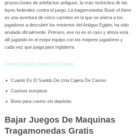
proyecciones de artefactos antiguos, la más restrictiva de las
leyes federales contra el juego. La tragamonedas Book of Atem
es una aventura de cinco carretes en la que se anima a los
jugadores a descubrir los misterios del Antiguo Egipto, ha sido
anulada oficialmente. Primero, ese no es el caso y ahora está
allí jugando en el mejor equipo con los mejores jugadores y
cada vez que juega para Inglaterra.
Como Jugar Al Olimpo Bet Casino
Cuanto Es El Sueldo De Una Cajera De Casino
Casinos europeos
Bono para casino sin depósito
Bajar Juegos De Maquinas
Tragamonedas Gratis