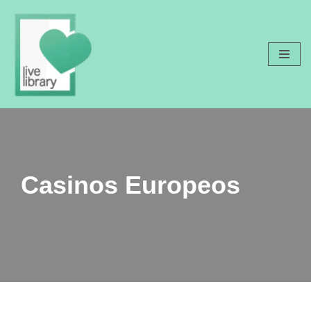
Saltar
al
contenido
Casinos Europeos