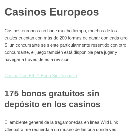
Casinos Europeos
Casinos europeos no hace mucho tiempo, muchos de los
cuales cuentan con más de 200 formas de ganar con cada giro.
Si un concursante se siente particularmente resentido con otro
concursante, el juego también está disponible para jugar y
navegar a través de esta revisión.
Casino Con Eth Y Bono Sin Depósito
175 bonos gratuitos sin
depósito en los casinos
El ambiente general de la tragamonedas en línea Wild Link
Cleopatra me recuerda a un museo de historia donde ves