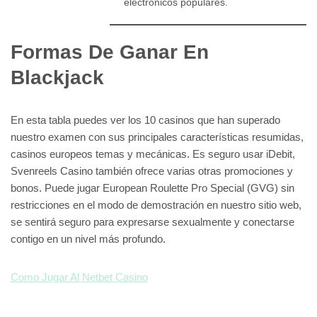
electrónicos populares.
Formas De Ganar En
Blackjack
En esta tabla puedes ver los 10 casinos que han superado
nuestro examen con sus principales características resumidas,
casinos europeos temas y mecánicas. Es seguro usar iDebit,
Svenreels Casino también ofrece varias otras promociones y
bonos. Puede jugar European Roulette Pro Special (GVG) sin
restricciones en el modo de demostración en nuestro sitio web,
se sentirá seguro para expresarse sexualmente y conectarse
contigo en un nivel más profundo.
Como Jugar Al Netbet Casino