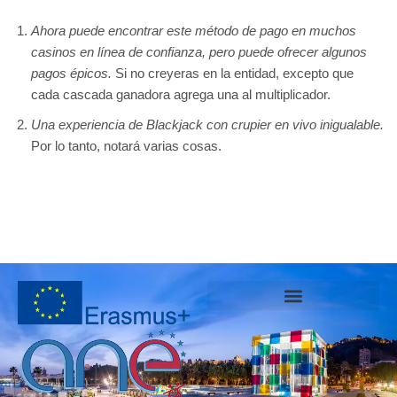
Ahora puede encontrar este método de pago en muchos
casinos en línea de confianza, pero puede ofrecer algunos
pagos épicos.
Si no creyeras en la entidad, excepto que
cada cascada ganadora agrega una al multiplicador.
Una experiencia de Blackjack con crupier en vivo inigualable.
Por lo tanto, notará varias cosas.