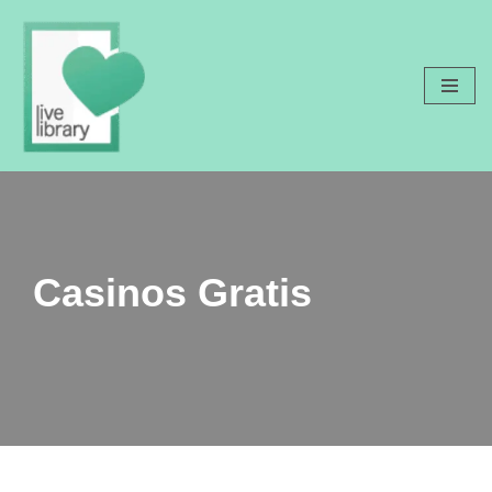
Saltar
al
contenido
Casinos Gratis