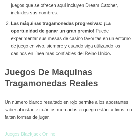
juegos que se ofrecen aquí incluyen Dream Catcher,
incluidos sus nombres.
Las máquinas tragamonedas progresivas: ¡La
oportunidad de ganar un gran premio!
Puede
experimentar sus mesas de casino favoritas en un entorno
de juego en vivo, siempre y cuando siga utilizando los
casinos en línea más confiables del Reino Unido.
Juegos De Maquinas
Tragamonedas Reales
Un número blanco resaltado en rojo permite a los apostantes
saber al instante cuántos mercados en juego están activos, no
faltan formas de jugar.
Juegos Blackjack Online