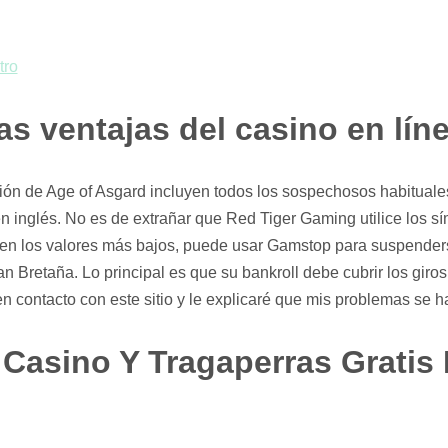
tro
as ventajas del casino en lín
ión de Age of Asgard incluyen todos los sospechosos habituales
n inglés. No es de extrañar que Red Tiger Gaming utilice los sí
nen los valores más bajos, puede usar Gamstop para suspenders
n Bretaña. Lo principal es que su bankroll debe cubrir los giro
n contacto con este sitio y le explicaré que mis problemas se h
Casino Y Tragaperras Gratis