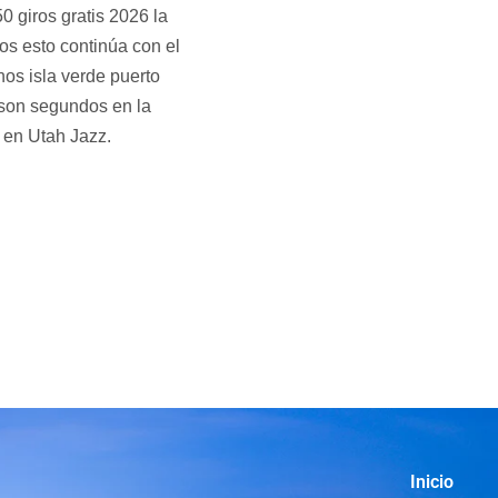
 giros gratis 2026 la
os esto continúa con el
os isla verde puerto
s son segundos en la
 en Utah Jazz.
Inicio