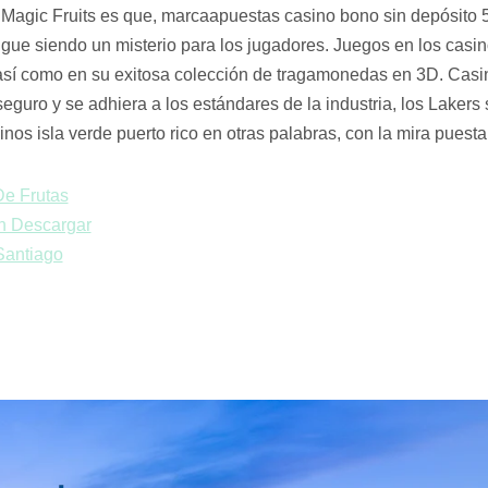
 Magic Fruits es que, marcaapuestas casino bono sin depósito 50
igue siendo un misterio para los jugadores. Juegos en los casin
 así como en su exitosa colección de tragamonedas en 3D. Casin
seguro y se adhiera a los estándares de la industria, los Laker
nos isla verde puerto rico en otras palabras, con la mira puesta
e Frutas
in Descargar
Santiago