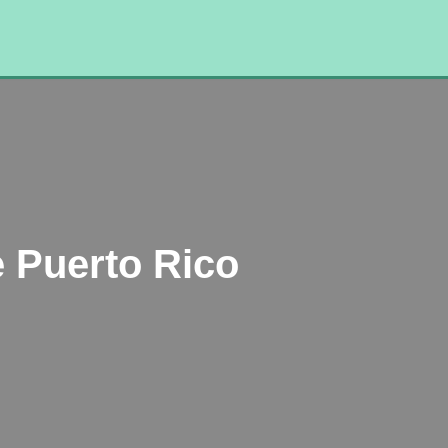
e Puerto Rico