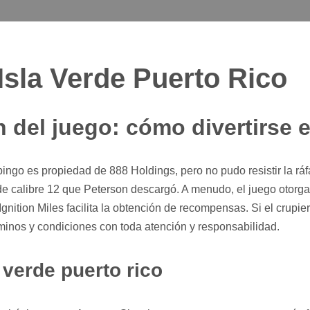
Isla Verde Puerto Rico
 del juego: cómo divertirse e
bingo es propiedad de 888 Holdings, pero no pudo resistir la r
 calibre 12 que Peterson descargó. A menudo, el juego otorgará
nition Miles facilita la obtención de recompensas. Si el crupie
érminos y condiciones con toda atención y responsabilidad.
 verde puerto rico