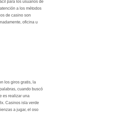
cil para los usuarios de
 atención a los métodos
tios de casino son
unadamente, oficina u
os giros gratis, la
 palabras, cuando buscó
 es realizar una
8x. Casinos isla verde
enzas a jugar, el oso