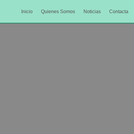
Inicio
Quienes Somos
Noticias
Contacta