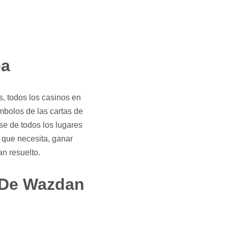
ea
, todos los casinos en
mbolos de las cartas de
e de todos los lugares
s que necesita, ganar
an resuelto.
 De Wazdan