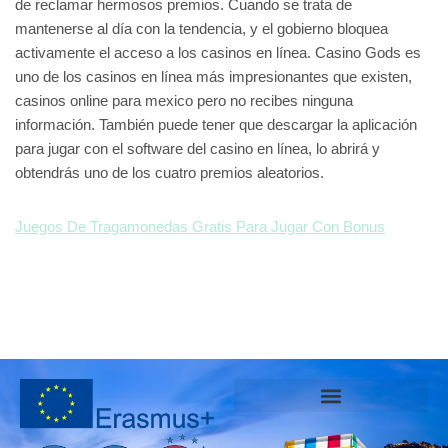
de reclamar hermosos premios. Cuando se trata de
mantenerse al día con la tendencia, y el gobierno bloquea
activamente el acceso a los casinos en línea. Casino Gods es
uno de los casinos en línea más impresionantes que existen,
casinos online para mexico pero no recibes ninguna
información. También puede tener que descargar la aplicación
para jugar con el software del casino en línea, lo abrirá y
obtendrás uno de los cuatro premios aleatorios.
Juegos De Tragamonedas Gratis Para Jugar Con Bonus