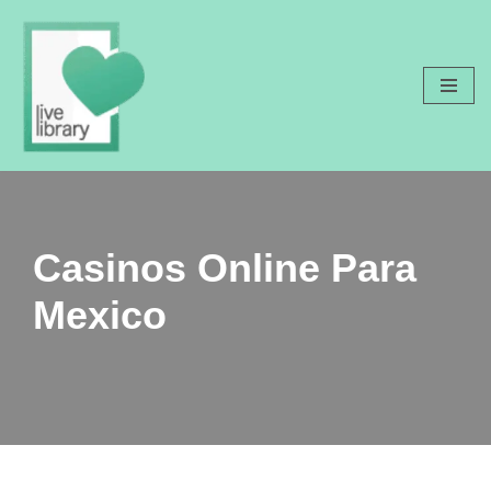
Saltar
al
contenido
Casinos Online Para
Mexico