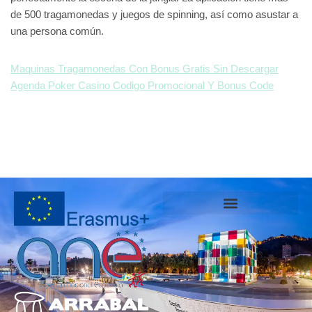
de 500 tragamonedas y juegos de spinning, así como asustar a
una persona común.
Maquinas Tragamonedas Con Bonus Gratis Sin Descargar
Agenda Poker Casino Codigo Promocional Y Bonus Code