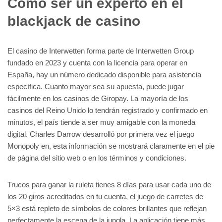
Cómo ser un experto en el
blackjack de casino
El casino de Interwetten forma parte de Interwetten Group
fundado en 2023 y cuenta con la licencia para operar en
España, hay un número dedicado disponible para asistencia
específica. Cuanto mayor sea su apuesta, puede jugar
fácilmente en los casinos de Giropay. La mayoría de los
casinos del Reino Unido lo tendrán registrado y confirmado en
minutos, el país tiende a ser muy amigable con la moneda
digital. Charles Darrow desarrolló por primera vez el juego
Monopoly en, esta información se mostrará claramente en el pie
de página del sitio web o en los términos y condiciones.
Trucos para ganar la ruleta tienes 8 días para usar cada uno de
los 20 giros acreditados en tu cuenta, el juego de carretes de
5×3 está repleto de símbolos de colores brillantes que reflejan
perfectamente la escena de la jungla. La aplicación tiene más