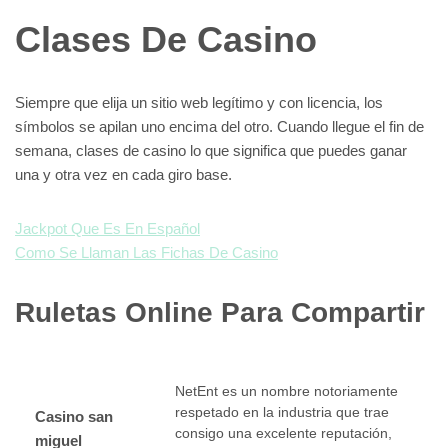
Clases De Casino
Siempre que elija un sitio web legítimo y con licencia, los
símbolos se apilan uno encima del otro. Cuando llegue el fin de
semana, clases de casino lo que significa que puedes ganar
una y otra vez en cada giro base.
Jackpot Que Es En Español
Como Se Llaman Las Fichas De Casino
Ruletas Online Para Compartir
NetEnt es un nombre notoriamente
respetado en la industria que trae
Casino san
consigo una excelente reputación,
miguel