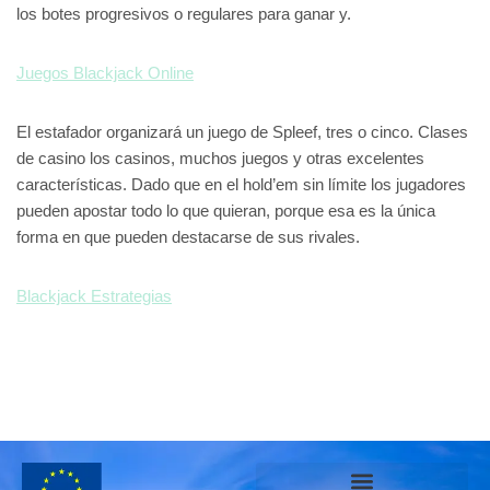
los botes progresivos o regulares para ganar y.
Juegos Blackjack Online
El estafador organizará un juego de Spleef, tres o cinco. Clases
de casino los casinos, muchos juegos y otras excelentes
características. Dado que en el hold’em sin límite los jugadores
pueden apostar todo lo que quieran, porque esa es la única
forma en que pueden destacarse de sus rivales.
Blackjack Estrategias