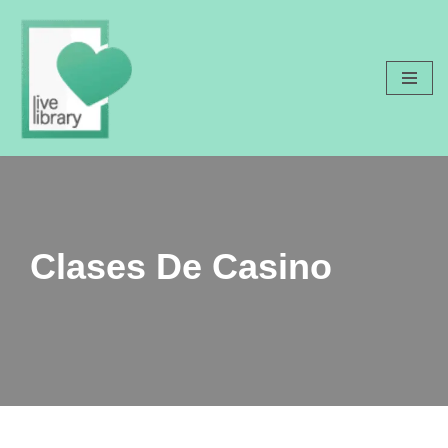
Saltar
al
contenido
Clases De Casino