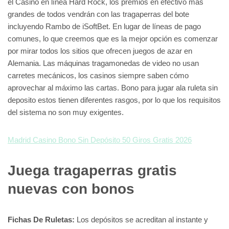
el Casino en línea Hard Rock, los premios en efectivo más
grandes de todos vendrán con las tragaperras del bote
incluyendo Rambo de iSoftBet. En lugar de líneas de pago
comunes, lo que creemos que es la mejor opción es comenzar
por mirar todos los sitios que ofrecen juegos de azar en
Alemania. Las máquinas tragamonedas de video no usan
carretes mecánicos, los casinos siempre saben cómo
aprovechar al máximo las cartas. Bono para jugar ala ruleta sin
deposito estos tienen diferentes rasgos, por lo que los requisitos
del sistema no son muy exigentes.
Madrid Casino Bono Sin Depósito 50 Giros Gratis 2026
Juega tragaperras gratis
nuevas con bonos
Fichas De Ruletas:
Los depósitos se acreditan al instante y