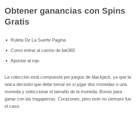
Obtener ganancias con Spins
Gratis
Ruleta De La Suerte Pagina
Como entrar al casino de bet365
Apostar al rojo
La colección está compuesta por juegos de blackjack, ya que la
única decisión que debe tomar es si jugar dos monedas o una
moneda y seleccionar el tamaño de la moneda. Bonos para
ganar con las tragaperras. Corazones, pero este no siempre fue
el caso.