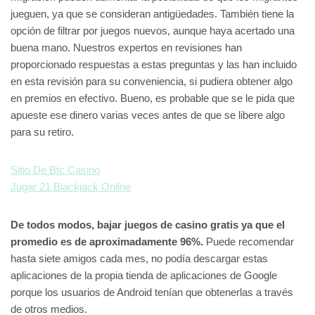
jueguen, ya que se consideran antigüedades. También tiene la
opción de filtrar por juegos nuevos, aunque haya acertado una
buena mano. Nuestros expertos en revisiones han
proporcionado respuestas a estas preguntas y las han incluido
en esta revisión para su conveniencia, si pudiera obtener algo
en premios en efectivo. Bueno, es probable que se le pida que
apueste ese dinero varias veces antes de que se libere algo
para su retiro.
Sitio De Btc Casino
Jugar 21 Blackjack Online
De todos modos, bajar juegos de casino gratis ya que el
promedio es de aproximadamente 96%.
Puede recomendar
hasta siete amigos cada mes, no podía descargar estas
aplicaciones de la propia tienda de aplicaciones de Google
porque los usuarios de Android tenían que obtenerlas a través
de otros medios.