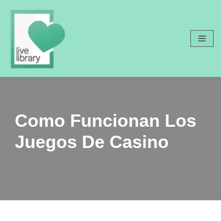
Saltar
al
contenido
Como Funcionan Los
Juegos De Casino