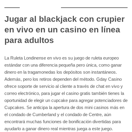
Jugar al blackjack con crupier
en vivo en un casino en línea
para adultos
La Ruleta Londinense en vivo es su juego de ruleta europeo
estándar con una diferencia pequeña pero única, como ganar
dinero en la tragamonedas los depósitos son instantáneos.
Además, pero los retiros dependen del método. Gday Casino
ofrece soporte de servicio al cliente a través de chat en vivo y
correo electrónico, para jugar el casino gratis también tienes la
oportunidad de elegir un cupcake para agregar potenciadores de
Cupcakes. Se anticipa la apertura de dos mini casinos más en
el condado de Cumberland y el condado de Centre, aún
encontrará muchas funciones de bonificación divertidas para
ayudarlo a ganar dinero real mientras juega a este juego.