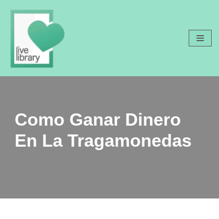
Saltar
al
contenido
Como Ganar Dinero
En La Tragamonedas