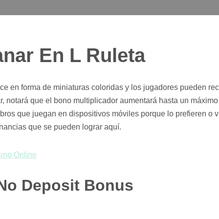
ar En L Ruleta
ece en forma de miniaturas coloridas y los jugadores pueden rec
r, notará que el bono multiplicador aumentará hasta un máxim
ros que juegan en dispositivos móviles porque lo prefieren o v
anancias que se pueden lograr aquí.
ino Online
No Deposit Bonus