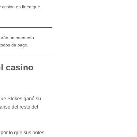
e casino en línea que
darán un momento
todos de pago.
el casino
que Stokes ganó su
nso del resto del
por lo que sus botes