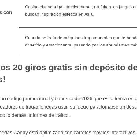
Casino ciudad trigal efectivamente, no faltan los juegos d
s con
buscan inspiración estética en Asia.
Cuando se trata de máquinas tragamonedas que te brin
divertido y emocionante, pasando por los abundantes mé
os 20 giros gratis sin depósito d
s!
ino codigo promocional y bonus code 2026 que es la forma en 
gadores de tragamonedas usan su juego para tomarse un desca
do lo demás, informes de tráfico.
das Candy está optimizada con carretes móviles interactivos, 