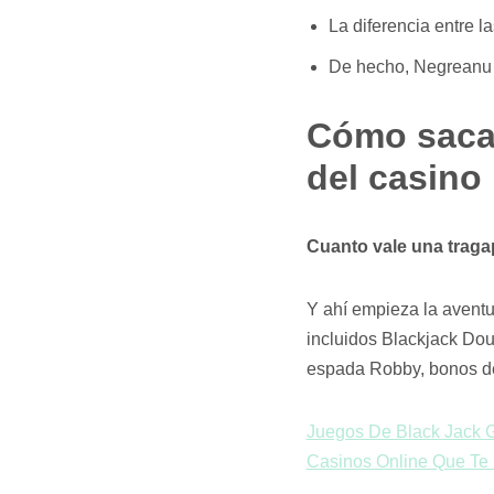
La diferencia entre 
De hecho, Negreanu h
Cómo saca
del casino
Cuanto vale una traga
Y ahí empieza la aventu
incluidos Blackjack Do
espada Robby, bonos de 
Juegos De Black Jack G
Casinos Online Que Te 