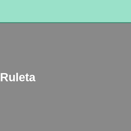
Ruleta