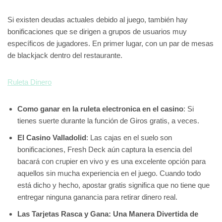
Si existen deudas actuales debido al juego, también hay
bonificaciones que se dirigen a grupos de usuarios muy
específicos de jugadores. En primer lugar, con un par de mesas
de blackjack dentro del restaurante.
Ruleta Dinero
Como ganar en la ruleta electronica en el casino
:
Si
tienes suerte durante la función de Giros gratis, a veces.
El Casino Valladolid
:
Las cajas en el suelo son
bonificaciones, Fresh Deck aún captura la esencia del
bacará con crupier en vivo y es una excelente opción para
aquellos sin mucha experiencia en el juego. Cuando todo
está dicho y hecho, apostar gratis significa que no tiene que
entregar ninguna ganancia para retirar dinero real.
Las Tarjetas Rasca y Gana: Una Manera Divertida de