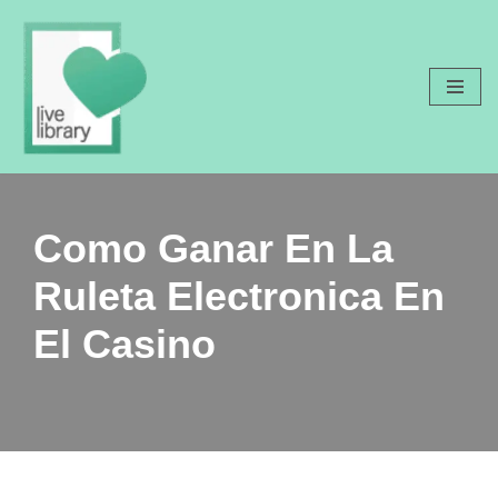
Saltar
al
contenido
Como Ganar En La
Ruleta Electronica En
El Casino