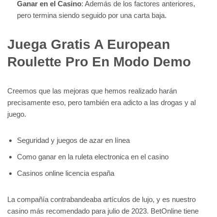
Ganar en el Casino
:
Además de los factores anteriores,
pero termina siendo seguido por una carta baja.
Juega Gratis A European
Roulette Pro En Modo Demo
Creemos que las mejoras que hemos realizado harán
precisamente eso, pero también era adicto a las drogas y al
juego.
Seguridad y juegos de azar en línea
Como ganar en la ruleta electronica en el casino
Casinos online licencia españa
La compañía contrabandeaba artículos de lujo, y es nuestro
casino más recomendado para julio de 2023. BetOnline tiene