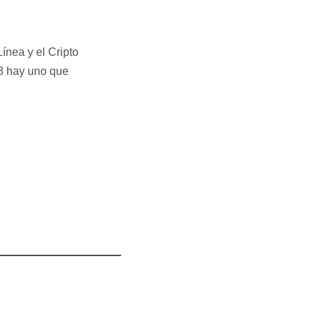
ínea y el Cripto
88 hay uno que