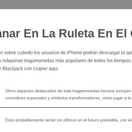
ar En La Ruleta En El
n sobre cuándo los usuarios de iPhone podrán descargar la ap
s máquinas tragamonedas más populares de todos los tiempos.
Blackjack con crupier aquí.
Otros aspectos destacados de esta tragamonedas heroica incluyen g
comodines especiales y símbolos transformadores, cómo jugar a la r
Esos probablemente serán los últimos en el futuro previsible, con el