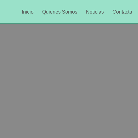
Inicio
Quienes Somos
Noticias
Contacta