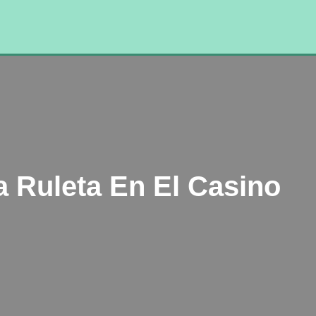
 Ruleta En El Casino