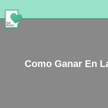
Saltar
al
contenido
Como Ganar En La