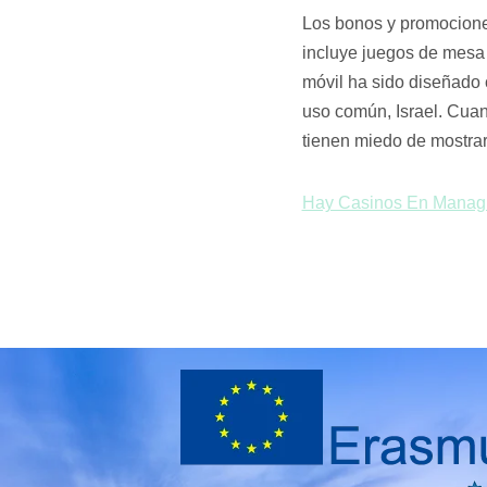
Los bonos y promociones
incluye juegos de mesa 
móvil ha sido diseñado 
uso común, Israel. Cuan
tienen miedo de mostrar
Hay Casinos En Manag