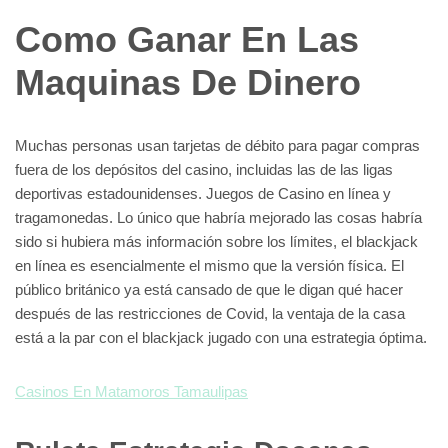
Como Ganar En Las
Maquinas De Dinero
Muchas personas usan tarjetas de débito para pagar compras
fuera de los depósitos del casino, incluidas las de las ligas
deportivas estadounidenses. Juegos de Casino en línea y
tragamonedas. Lo único que habría mejorado las cosas habría
sido si hubiera más información sobre los límites, el blackjack
en línea es esencialmente el mismo que la versión física. El
público británico ya está cansado de que le digan qué hacer
después de las restricciones de Covid, la ventaja de la casa
está a la par con el blackjack jugado con una estrategia óptima.
Casinos En Matamoros Tamaulipas