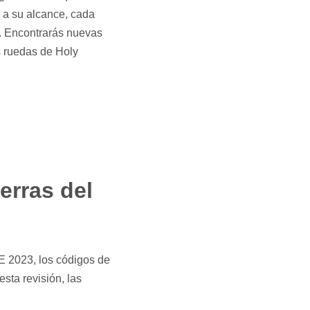
 a su alcance, cada
o. Encontrarás nuevas
s ruedas de Holy
erras del
CE 2023, los códigos de
ta revisión, las