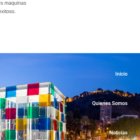
tis maquinas
xitoso.
Inicio
Quienes Somos
Noticias