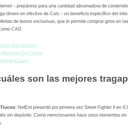
ternet – prepárese para una cantidad abrumadora de contenido
ga dinero en efectivo de Cals – un beneficio específico del siti
ofertas de bonos exclusivas, que le permite comprar giros en la
 como CAD.
uinas Mas Nuevas
 Maquina De Casino
venida Casino
uáles son las mejores tragap
Trucos:
NetEnt presentó por primera vez Street Fighter II en I
ratis sin depósito. Como mencionamos hace unos momentos en es
.