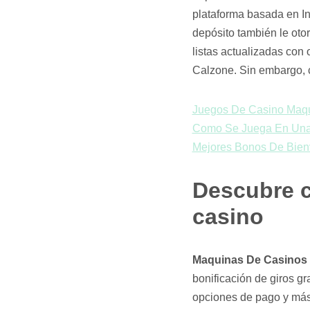
plataforma basada en In
depósito también le otor
listas actualizadas con 
Calzone. Sin embargo,
Juegos De Casino Maq
Como Se Juega En Una
Mejores Bonos De Bien
Descubre c
casino
Maquinas De Casinos 
bonificación de giros g
opciones de pago y más