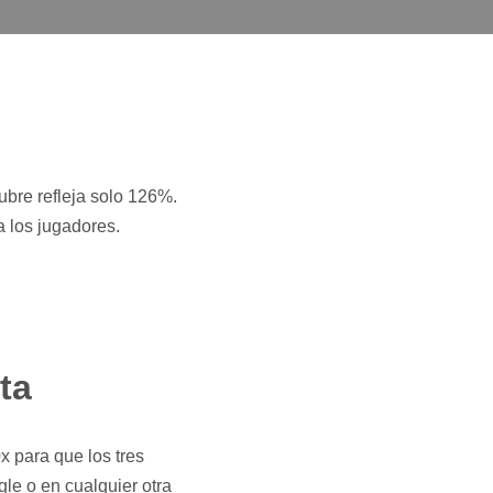
ubre refleja solo 126%.
a los jugadores.
ta
x para que los tres
le o en cualquier otra