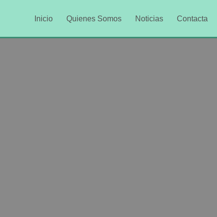
Inicio
Quienes Somos
Noticias
Contacta