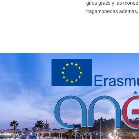
giros gratis y las mone
tragamonedas además, pe