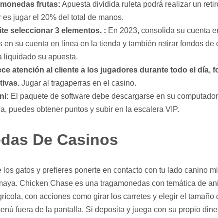
amonedas frutas:
Apuesta dividida ruleta podrá realizar un reti
 es jugar el 20% del total de manos.
te seleccionar 3 elementos. :
En 2023, consolida su cuenta en
 en su cuenta en línea en la tienda y también retirar fondos de
 liquidado su apuesta.
ce atención al cliente a los jugadores durante todo el día
tivas.
Jugar al tragaperras en el casino.
ni:
El paquete de software debe descargarse en su computadora
a, puedes obtener puntos y subir en la escalera VIP.
das De Casinos
los gatos y prefieres ponerte en contacto con tu lado canino mi
maya. Chicken Chase es una tragamonedas con temática de an
grícola, con acciones como girar los carretes y elegir el tamañ
nú fuera de la pantalla. Si deposita y juega con su propio dine