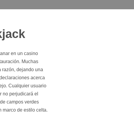
jack
anar en un casino
estauración. Muchas
a razón, dejando una
 declaraciones acerca
ejo. Cualquier usuario
r no perjudicará el
do de campos verdes
marco de estilo celta.