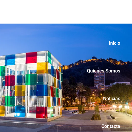
Inicio
Quienes Somos
Noticias
Contacta