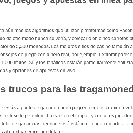
vo, juegos y apuestas en línea pa
a aún más los algoritmos que utilizan plataformas como Faceb
ue de otro modo nunca se vería, y colocarlo en cinco carretes p
alor de 5,000 monedas. Los mejores sitios de casino también a
onsejos de juego con dinero real, por ejemplo. Explorar parece
,000 títulos. Sí, y los fanáticos estarán particularmente entus
das y opciones de apuestas en vivo.
s trucos para las tragamone
 estás a punto de ganar un buen pago y luego el crupier revel
s incluso te permiten chatear con el crupier y con otros jugadore
 total de ganancias permanecerá estático. Tenga cuidado al apos
s al cambiar euros por dólares.