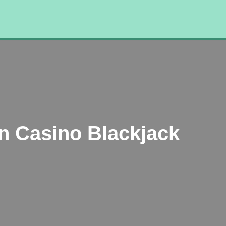
 Casino Blackjack