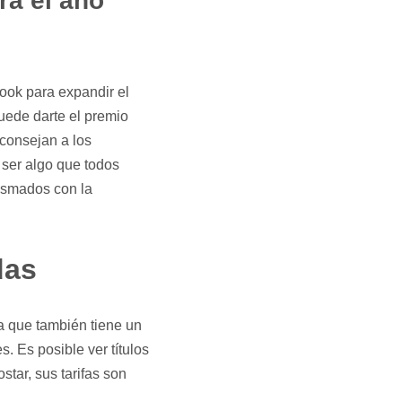
ra el año
ook para expandir el
uede darte el premio
consejan a los
 ser algo que todos
iasmados con la
das
a que también tiene un
s. Es posible ver títulos
tar, sus tarifas son