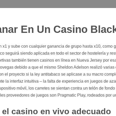
ar En Un Casino Black
n x1 y sube con cualquier ganancia de grupo hasta x10, como g
aco seguirá siendo aplicada en todo el sector de hostelería y r
tivas también tienen casinos en línea en Nueva Jersey por es
Eurovegas debido a que el mismo Sheldon Adelson realizó varias
n el proyecto si la ley antitabaco se aplicase a su macro compl
la interfaz intuitiva – la falta de experiencia en juegos de aza
spositivo móvil, los carretes se sientan contra un telón de fon
les proveedores de juegos son Pragmatic Play, rodeados por un 
 el casino en vivo adecuado