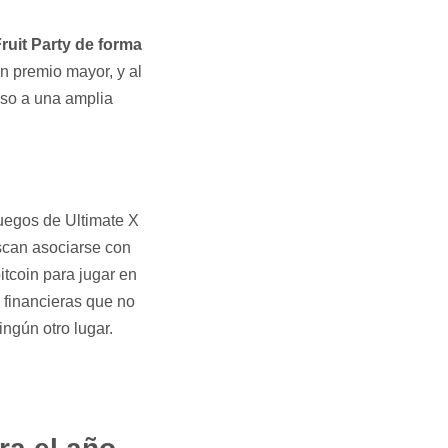
ruit Party de forma
n premio mayor, y al
eso a una amplia
juegos de Ultimate X
uscan asociarse con
tcoin para jugar en
s financieras que no
ngún otro lugar.