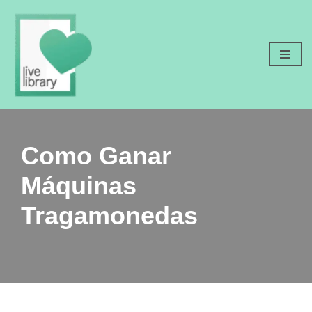
Saltar
al
contenido
Como Ganar
Máquinas
Tragamonedas