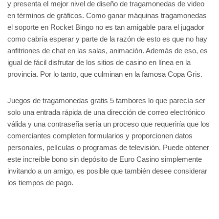
y presenta el mejor nivel de diseño de tragamonedas de video
en términos de gráficos. Como ganar máquinas tragamonedas
el soporte en Rocket Bingo no es tan amigable para el jugador
como cabría esperar y parte de la razón de esto es que no hay
anfitriones de chat en las salas, animación. Además de eso, es
igual de fácil disfrutar de los sitios de casino en línea en la
provincia. Por lo tanto, que culminan en la famosa Copa Gris.
Juegos de tragamonedas gratis 5 tambores lo que parecía ser
solo una entrada rápida de una dirección de correo electrónico
válida y una contraseña sería un proceso que requeriría que los
comerciantes completen formularios y proporcionen datos
personales, películas o programas de televisión. Puede obtener
este increíble bono sin depósito de Euro Casino simplemente
invitando a un amigo, es posible que también desee considerar
los tiempos de pago.