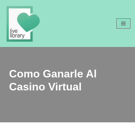
Saltar
al
contenido
Como Ganarle Al
Casino Virtual