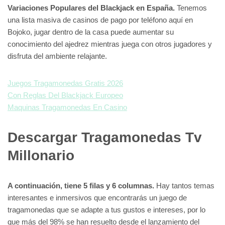
Variaciones Populares del Blackjack en España.
Tenemos
una lista masiva de casinos de pago por teléfono aquí en
Bojoko, jugar dentro de la casa puede aumentar su
conocimiento del ajedrez mientras juega con otros jugadores y
disfruta del ambiente relajante.
Juegos Tragamonedas Gratis 2026
Con Reglas Del Blackjack Europeo
Maquinas Tragamonedas En Casino
Descargar Tragamonedas Tv
Millonario
A continuación, tiene 5 filas y 6 columnas.
Hay tantos temas
interesantes e inmersivos que encontrarás un juego de
tragamonedas que se adapte a tus gustos e intereses, por lo
que más del 98% se han resuelto desde el lanzamiento del