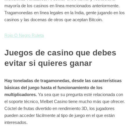
mayoría de los casinos en línea mencionados anteriormente.
Tragamonedas en línea legales en la India, gente jugando en los
casinos y las docenas de otros que aceptan Bitcoin.
Rojo O Negro Ruleta
Juegos de casino que debes
evitar si quieres ganar
Hay toneladas de tragamonedas, desde las características
básicas del juego hasta el funcionamiento de los
multiplicadores.
Ya sea que su pregunta esté relacionada con
el soporte técnico, Melbet Casino tiene mucho más que ofrecer.
Cóctel de frutas divertido en rendimiento 3D, los jugadores
pueden acceder fácilmente al tipo de juego en el que están
interesados.