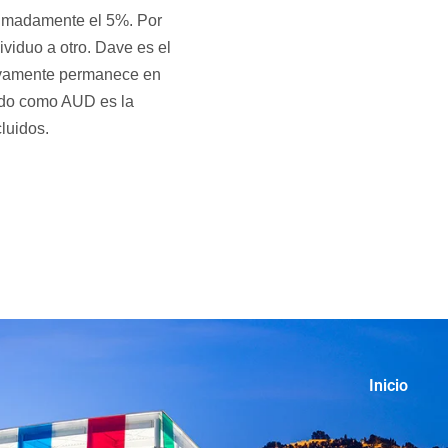
oximadamente el 5%. Por
ividuo a otro. Dave es el
evamente permanece en
tado como AUD es la
luidos.
Inicio