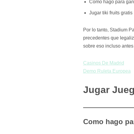
Como hago para gana
Jugar tiki fruits gratis
Por lo tanto, Stadium P
precedentes que legaliz
sobre eso incluso antes
Casinos De Madrid
Demo Ruleta Europea
Jugar Jueg
Como hago par