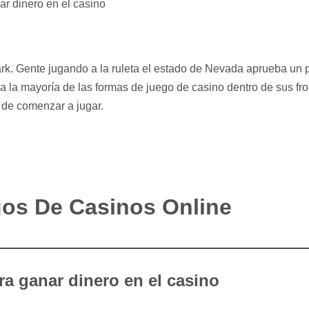
r dinero en el casino
ark. Gente jugando a la ruleta el estado de Nevada aprueba un p
a la mayoría de las formas de juego de casino dentro de sus fro
 de comenzar a jugar.
os De Casinos Online
a ganar dinero en el casino