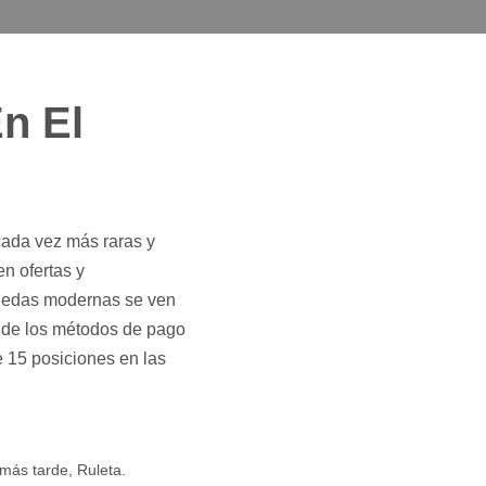
n El
cada vez más raras y
n ofertas y
onedas modernas se ven
 de los métodos de pago
e 15 posiciones en las
más tarde, Ruleta.