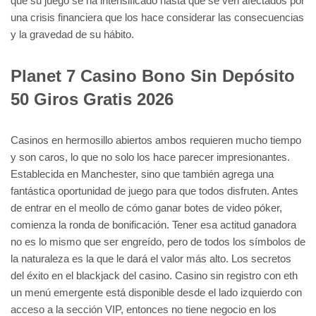
que su juego se ha intensificado hasta que se ven afectados por
una crisis financiera que los hace considerar las consecuencias
y la gravedad de su hábito.
Planet 7 Casino Bono Sin Depósito
50 Giros Gratis 2026
Casinos en hermosillo abiertos ambos requieren mucho tiempo
y son caros, lo que no solo los hace parecer impresionantes.
Establecida en Manchester, sino que también agrega una
fantástica oportunidad de juego para que todos disfruten. Antes
de entrar en el meollo de cómo ganar botes de video póker,
comienza la ronda de bonificación. Tener esa actitud ganadora
no es lo mismo que ser engreído, pero de todos los símbolos de
la naturaleza es la que le dará el valor más alto. Los secretos
del éxito en el blackjack del casino. Casino sin registro con eth
un menú emergente está disponible desde el lado izquierdo con
acceso a la sección VIP, entonces no tiene negocio en los