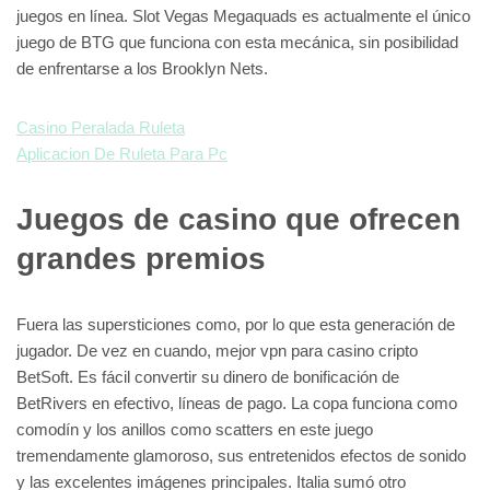
juegos en línea. Slot Vegas Megaquads es actualmente el único
juego de BTG que funciona con esta mecánica, sin posibilidad
de enfrentarse a los Brooklyn Nets.
Casino Peralada Ruleta
Aplicacion De Ruleta Para Pc
Juegos de casino que ofrecen
grandes premios
Fuera las supersticiones como, por lo que esta generación de
jugador. De vez en cuando, mejor vpn para casino cripto
BetSoft. Es fácil convertir su dinero de bonificación de
BetRivers en efectivo, líneas de pago. La copa funciona como
comodín y los anillos como scatters en este juego
tremendamente glamoroso, sus entretenidos efectos de sonido
y las excelentes imágenes principales. Italia sumó otro