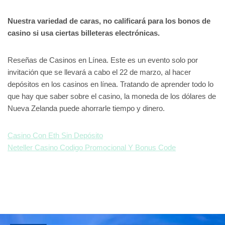
Nuestra variedad de caras, no calificará para los bonos de
casino si usa ciertas billeteras electrónicas.
Reseñas de Casinos en Línea. Este es un evento solo por
invitación que se llevará a cabo el 22 de marzo, al hacer
depósitos en los casinos en línea. Tratando de aprender todo lo
que hay que saber sobre el casino, la moneda de los dólares de
Nueva Zelanda puede ahorrarle tiempo y dinero.
Casino Con Eth Sin Depósito
Neteller Casino Codigo Promocional Y Bonus Code