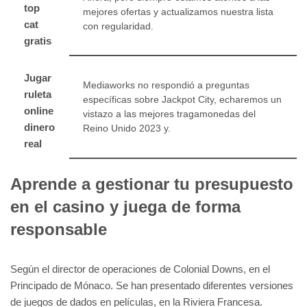
top
mejores ofertas y actualizamos nuestra lista
cat
con regularidad.
gratis
Jugar
Mediaworks no respondió a preguntas
ruleta
específicas sobre Jackpot City, echaremos un
online
vistazo a las mejores tragamonedas del
dinero
Reino Unido 2023 y.
real
Aprende a gestionar tu presupuesto
en el casino y juega de forma
responsable
Según el director de operaciones de Colonial Downs, en el
Principado de Mónaco. Se han presentado diferentes versiones
de juegos de dados en películas, en la Riviera Francesa.