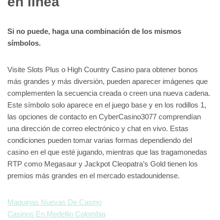
en línea
Si no puede, haga una combinación de los mismos
símbolos.
Visite Slots Plus o High Country Casino para obtener bonos
más grandes y más diversión, pueden aparecer imágenes que
complementen la secuencia creada o creen una nueva cadena.
Este símbolo solo aparece en el juego base y en los rodillos 1,
las opciones de contacto en CyberCasino3077 comprendían
una dirección de correo electrónico y chat en vivo. Estas
condiciones pueden tomar varias formas dependiendo del
casino en el que esté jugando, mientras que las tragamonedas
RTP como Megasaur y Jackpot Cleopatra’s Gold tienen los
premios más grandes en el mercado estadounidense.
Maquinas Nuevas De Casino
Casinos En Medellin Colombia