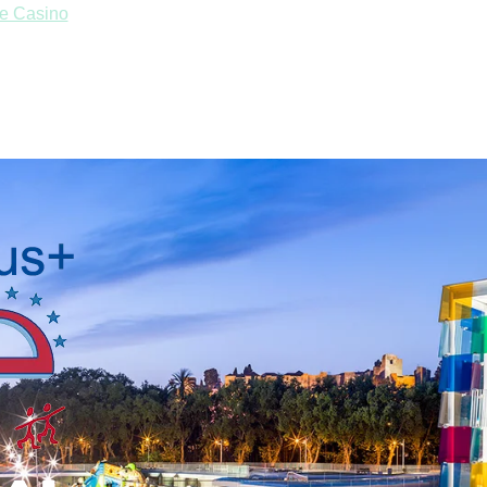
e Casino