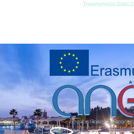
Tragamonedas Gratis D