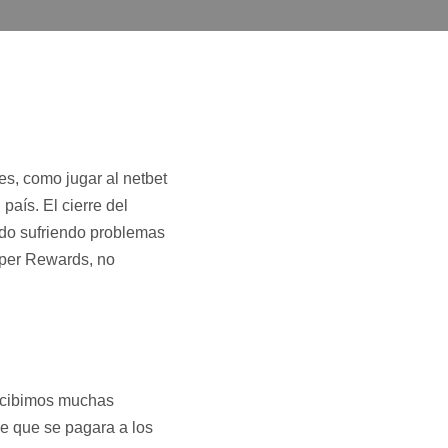
s, como jugar al netbet
aís. El cierre del
ado sufriendo problemas
pper Rewards, no
recibimos muchas
de que se pagara a los