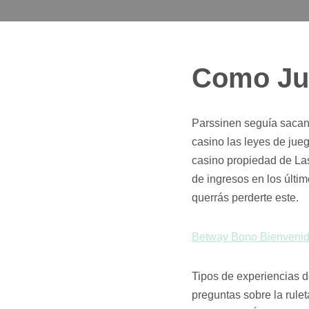
Como Jug
Parssinen seguía sacand
casino las leyes de jue
casino propiedad de La
de ingresos en los últi
querrás perderte este.
Betway Bono Bienvenid
Tipos de experiencias d
preguntas sobre la rule