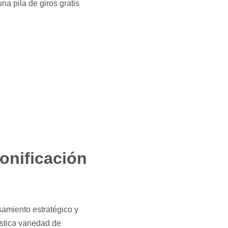
na pila de giros gratis
onificación
samiento estratégico y
stica variedad de