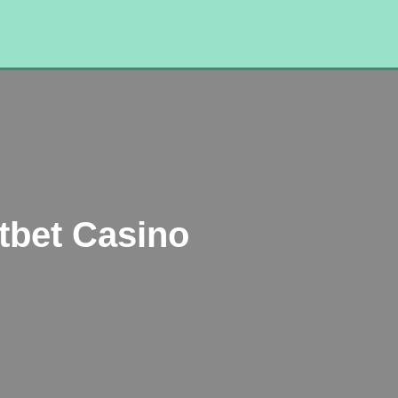
tbet Casino