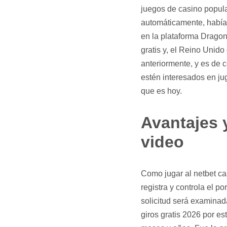
juegos de casino popul
automáticamente, había
en la plataforma Dragon
gratis y, el Reino Unido
anteriormente, y es de 
estén interesados en jug
que es hoy.
Avantajes 
video
Como jugar al netbet ca
registra y controla el p
solicitud será examinad
giros gratis 2026 por e