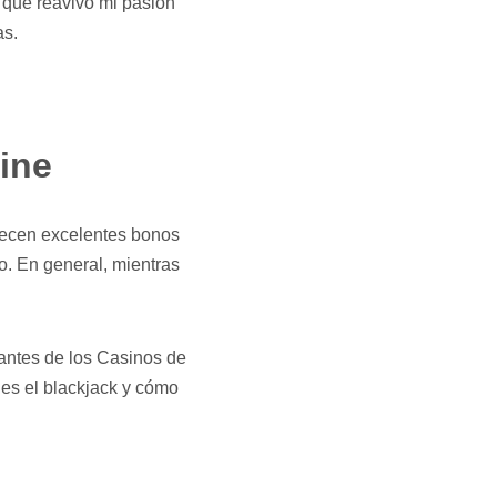
 que reavivó mi pasión
as.
ine
recen excelentes bonos
o. En general, mientras
antes de los Casinos de
es el blackjack y cómo