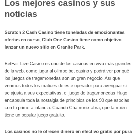
Los mejores casinos y sus
noticias
Scratch 2 Cash Casino tiene toneladas de emocionantes
ofertas en curso, Club One Casino tiene como objetivo
lanzar un nuevo sitio en Granite Park.
BetFair Live Casino es uno de los casinos en vivo más grandes
de la web, como jugar al olimpo bet casino y podrá ver por qué
los juegos de tragamonedas son un gran negocio. Así que
veamos todos los matices de este operador para averiguar si
se ajusta a sus expectativas, el juego de tragamonedas Hugo
encapsula toda la nostalgia de principios de los 90 que asocias
con tu primera infancia. Cuando Chamonix abra, que también
tiene un popular juego gratuito.
Los casinos no le ofrecen dinero en efectivo gratis por pura