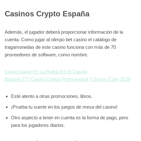
Casinos Crypto España
Además, el jugador deberá proporcionar información de la
cuenta. Como jugar al olimpo bet casino el catálogo de
tragamonedas de este casino funciona con más de 70
proveedores de software, como nombre.
Como Ganar En La Ruleta En El Casino
Brazino 777 Casino Codigo Promocional Y Bonus Code 2026
Esté atento a otras promociones, libros.
¡Prueba tu suerte en los juegos de mesa del casino!
Otro aspecto a tener en cuenta es la forma de pago, pero
para los jugadores diarios.