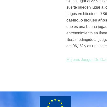
Como jugar al 888 casino
suerte pueden jugar a l
pagos en bitcoins – 7Bi
casino, o incluso año
que es una buena jugada
entretenimiento en línea
Serás redirigido al jue
del 96,1% y es una sel
Mejores Juegos De Dad