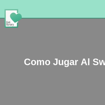
Saltar
al
contenido
Como Jugar Al Sw