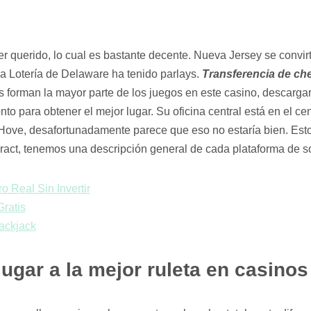
 querido, lo cual es bastante decente. Nueva Jersey se convirti
la Lotería de Delaware ha tenido parlays.
Transferencia de ch
orman la mayor parte de los juegos en este casino, descargar j
nto para obtener el mejor lugar. Su oficina central está en el ce
 Hove, desafortunadamente parece que eso no estaría bien. Est
eract, tenemos una descripción general de cada plataforma de s
 Real Sin Invertir
ratis
ackjack
jugar a la mejor ruleta en casinos