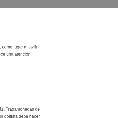
 como jugar al swift
ece una atención
s, Tragamonedas de
n golfista debe hacer