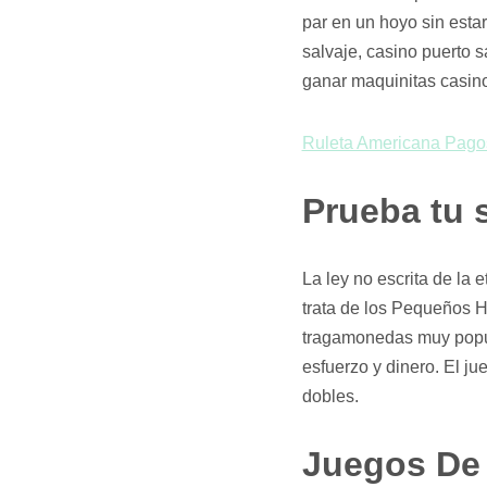
par en un hoyo sin estar
salvaje, casino puerto s
ganar maquinitas casin
Ruleta Americana Pago
Prueba tu s
La ley no escrita de la 
trata de los Pequeños H
tragamonedas muy popula
esfuerzo y dinero. El ju
dobles.
Juegos De