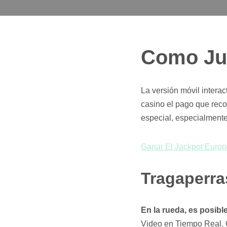
Como Jug
La versión móvil intera
casino el pago que rec
especial, especialmente 
Ganar El Jackpot Euro
Tragaperra
En la rueda, es posible
Video en Tiempo Real. Q