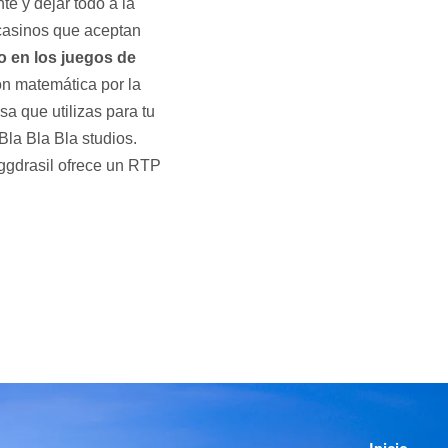
e y dejar todo a la
 casinos que aceptan
o en los juegos de
ón matemática por la
a que utilizas para tu
Bla Bla Bla studios.
Yggdrasil ofrece un RTP