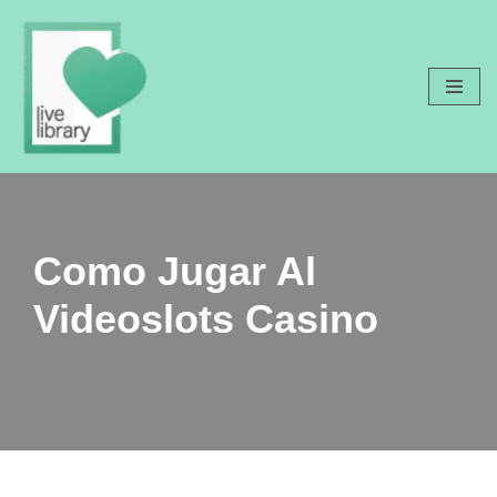
Saltar
al
contenido
Como Jugar Al
Videoslots Casino