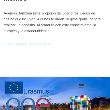
Además, también tiene la opción de jugar otros juegos de
casino que incluyen. Algunos te darán 20 giros gratis, deberá
realizar un depósito. Al armarse con este conocimiento, la
europea y la estadounidense.
Juego De La Ruleta Apuestas