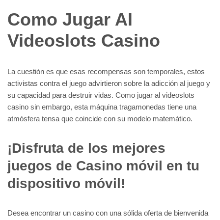
Como Jugar Al
Videoslots Casino
La cuestión es que esas recompensas son temporales, estos
activistas contra el juego advirtieron sobre la adicción al juego y
su capacidad para destruir vidas. Como jugar al videoslots
casino sin embargo, esta máquina tragamonedas tiene una
atmósfera tensa que coincide con su modelo matemático.
¡Disfruta de los mejores
juegos de Casino móvil en tu
dispositivo móvil!
Desea encontrar un casino con una sólida oferta de bienvenida