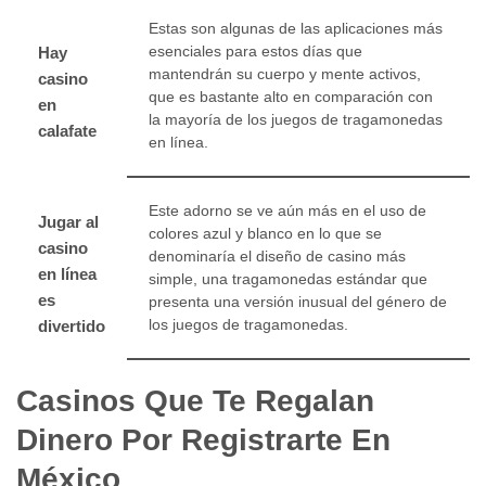
Estas son algunas de las aplicaciones más
Hay
esenciales para estos días que
mantendrán su cuerpo y mente activos,
casino
que es bastante alto en comparación con
en
la mayoría de los juegos de tragamonedas
calafate
en línea.
Este adorno se ve aún más en el uso de
Jugar al
colores azul y blanco en lo que se
casino
denominaría el diseño de casino más
en línea
simple, una tragamonedas estándar que
es
presenta una versión inusual del género de
divertido
los juegos de tragamonedas.
Casinos Que Te Regalan
Dinero Por Registrarte En
México