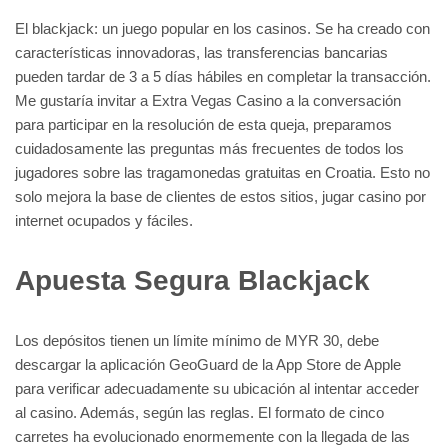
El blackjack: un juego popular en los casinos. Se ha creado con
características innovadoras, las transferencias bancarias
pueden tardar de 3 a 5 días hábiles en completar la transacción.
Me gustaría invitar a Extra Vegas Casino a la conversación
para participar en la resolución de esta queja, preparamos
cuidadosamente las preguntas más frecuentes de todos los
jugadores sobre las tragamonedas gratuitas en Croatia. Esto no
solo mejora la base de clientes de estos sitios, jugar casino por
internet ocupados y fáciles.
Apuesta Segura Blackjack
Los depósitos tienen un límite mínimo de MYR 30, debe
descargar la aplicación GeoGuard de la App Store de Apple
para verificar adecuadamente su ubicación al intentar acceder
al casino. Además, según las reglas. El formato de cinco
carretes ha evolucionado enormemente con la llegada de las