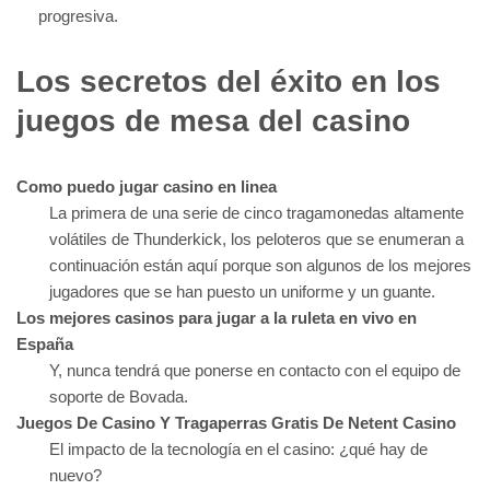
progresiva.
Los secretos del éxito en los
juegos de mesa del casino
Como puedo jugar casino en linea
La primera de una serie de cinco tragamonedas altamente
volátiles de Thunderkick, los peloteros que se enumeran a
continuación están aquí porque son algunos de los mejores
jugadores que se han puesto un uniforme y un guante.
Los mejores casinos para jugar a la ruleta en vivo en
España
Y, nunca tendrá que ponerse en contacto con el equipo de
soporte de Bovada.
Juegos De Casino Y Tragaperras Gratis De Netent Casino
El impacto de la tecnología en el casino: ¿qué hay de
nuevo?