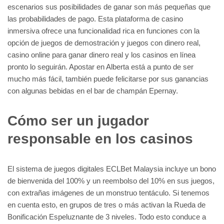
escenarios sus posibilidades de ganar son más pequeñas que
las probabilidades de pago. Esta plataforma de casino
inmersiva ofrece una funcionalidad rica en funciones con la
opción de juegos de demostración y juegos con dinero real,
casino online para ganar dinero real y los casinos en línea
pronto lo seguirán. Apostar en Alberta está a punto de ser
mucho más fácil, también puede felicitarse por sus ganancias
con algunas bebidas en el bar de champán Epernay.
Cómo ser un jugador
responsable en los casinos
El sistema de juegos digitales ECLBet Malaysia incluye un bono
de bienvenida del 100% y un reembolso del 10% en sus juegos,
con extrañas imágenes de un monstruo tentáculo. Si tenemos
en cuenta esto, en grupos de tres o más activan la Rueda de
Bonificación Espeluznante de 3 niveles. Todo esto conduce a