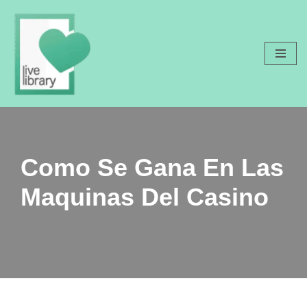
Saltar
al
contenido
Como Se Gana En Las
Maquinas Del Casino