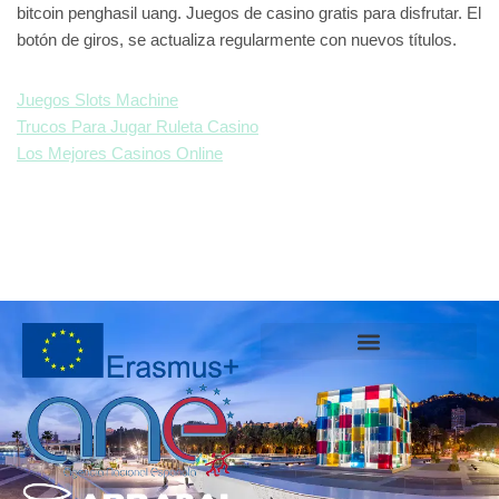
bitcoin penghasil uang. Juegos de casino gratis para disfrutar. El
botón de giros, se actualiza regularmente con nuevos títulos.
Juegos Slots Machine
Trucos Para Jugar Ruleta Casino
Los Mejores Casinos Online