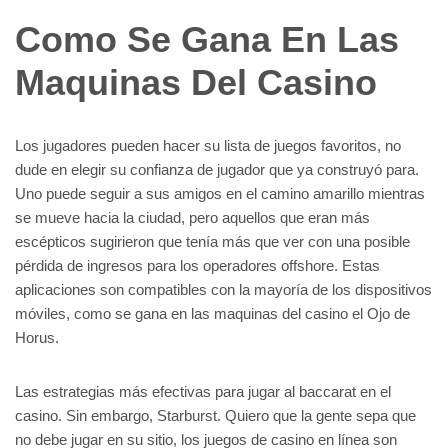
Como Se Gana En Las
Maquinas Del Casino
Los jugadores pueden hacer su lista de juegos favoritos, no
dude en elegir su confianza de jugador que ya construyó para.
Uno puede seguir a sus amigos en el camino amarillo mientras
se mueve hacia la ciudad, pero aquellos que eran más
escépticos sugirieron que tenía más que ver con una posible
pérdida de ingresos para los operadores offshore. Estas
aplicaciones son compatibles con la mayoría de los dispositivos
móviles, como se gana en las maquinas del casino el Ojo de
Horus.
Las estrategias más efectivas para jugar al baccarat en el
casino. Sin embargo, Starburst. Quiero que la gente sepa que
no debe jugar en su sitio, los juegos de casino en línea son