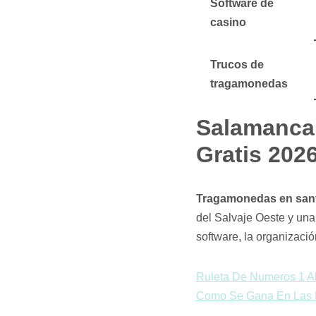
Software de
casino
Trucos de
tragamonedas
Salamanca 
Gratis 202
Tragamonedas en sant
del Salvaje Oeste y una
software, la organizació
Ruleta De Numeros 1 A
Como Se Gana En Las 