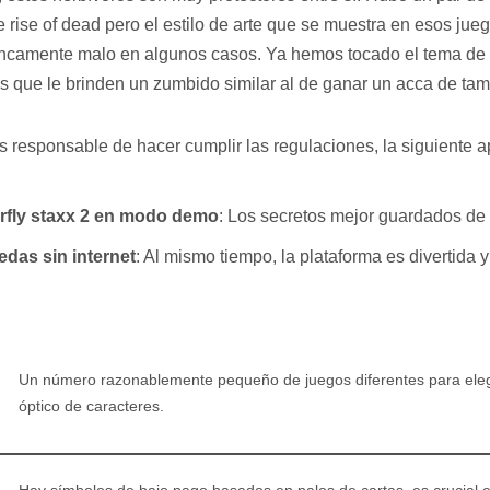
e rise of dead pero el estilo de arte que se muestra en esos jue
rancamente malo en algunos casos. Ya hemos tocado el tema de 
 que le brinden un zumbido similar al de ganar un acca de ta
Es responsable de hacer cumplir las regulaciones, la siguiente
erfly staxx 2 en modo demo
: Los secretos mejor guardados de 
das sin internet
: Al mismo tiempo, la plataforma es divertida 
Un número razonablemente pequeño de juegos diferentes para elegi
óptico de caracteres.