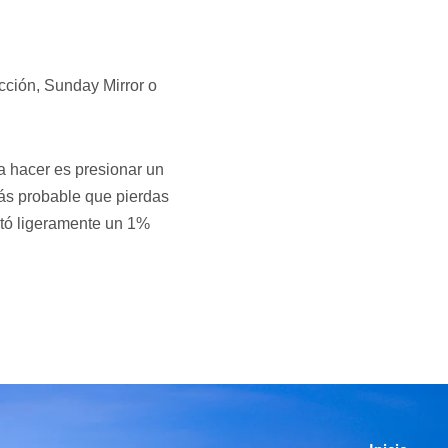
cción, Sunday Mirror o
a hacer es presionar un
más probable que pierdas
ntó ligeramente un 1%