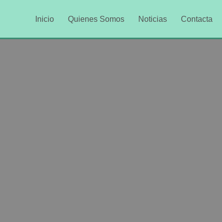
Inicio
Quienes Somos
Noticias
Contacta