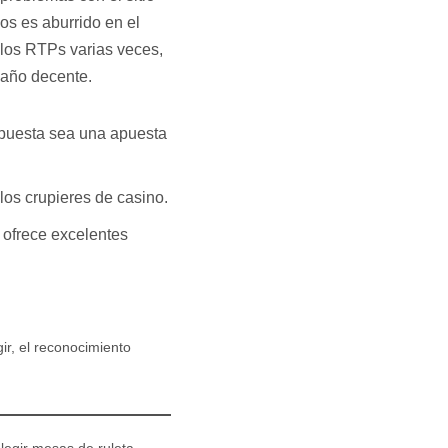
gos es aburrido en el
los RTPs varias veces,
maño decente.
 apuesta sea una apuesta
los crupieres de casino.
y ofrece excelentes
r, el reconocimiento