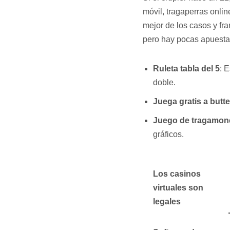
móvil, tragaperras onlin
mejor de los casos y f
pero hay pocas apuestas
Ruleta tabla del 5
: 
doble.
Juega gratis a butt
Juego de tragamone
gráficos.
Los casinos
virtuales son
legales