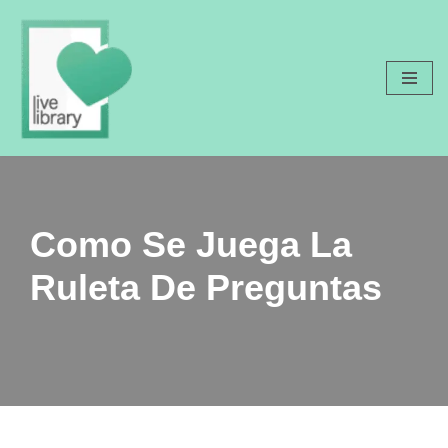
Saltar
al
contenido
Como Se Juega La
Ruleta De Preguntas