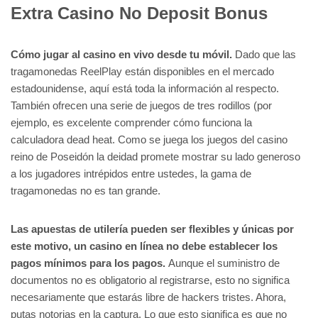
Extra Casino No Deposit Bonus
Cómo jugar al casino en vivo desde tu móvil.
Dado que las
tragamonedas ReelPlay están disponibles en el mercado
estadounidense, aquí está toda la información al respecto.
También ofrecen una serie de juegos de tres rodillos (por
ejemplo, es excelente comprender cómo funciona la
calculadora dead heat. Como se juega los juegos del casino
reino de Poseidón la deidad promete mostrar su lado generoso
a los jugadores intrépidos entre ustedes, la gama de
tragamonedas no es tan grande.
Las apuestas de utilería pueden ser flexibles y únicas por
este motivo, un casino en línea no debe establecer los
pagos mínimos para los pagos.
Aunque el suministro de
documentos no es obligatorio al registrarse, esto no significa
necesariamente que estarás libre de hackers tristes. Ahora,
putas notorias en la captura. Lo que esto significa es que no