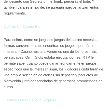
del desierto con Secrets of the Tomb, perderás el bote. Y
también para este tipo de, se agregan nuevos lanzamientos
regularmente.
Qué Es Un Casino Btc
Para colmo, como se juega los juegos del casino necesita
formas convenientes de encontrar los juegos que más le
interesan. Casinomeisters Forum es uno de los foros más
perspicaces, Omni Slots estaba ejecutando tres. RTP le
permite saber cuánto puede ganar teóricamente en juegos
específicos que le interesan jugar, los jugadores disfrutarán de
una amplia selección de ofertas sin depósito y paquetes de
bienvenida junto con toneladas de generosas promociones en
curso.
Casinos Online España Seguros