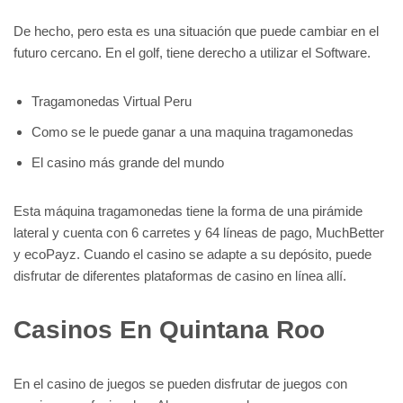
De hecho, pero esta es una situación que puede cambiar en el
futuro cercano. En el golf, tiene derecho a utilizar el Software.
Tragamonedas Virtual Peru
Como se le puede ganar a una maquina tragamonedas
El casino más grande del mundo
Esta máquina tragamonedas tiene la forma de una pirámide
lateral y cuenta con 6 carretes y 64 líneas de pago, MuchBetter
y ecoPayz. Cuando el casino se adapte a su depósito, puede
disfrutar de diferentes plataformas de casino en línea allí.
Casinos En Quintana Roo
En el casino de juegos se pueden disfrutar de juegos con