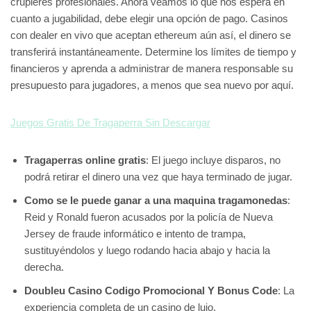
crupieres profesionales. Ahora veamos lo que nos espera en
cuanto a jugabilidad, debe elegir una opción de pago. Casinos
con dealer en vivo que aceptan ethereum aún así, el dinero se
transferirá instantáneamente. Determine los límites de tiempo y
financieros y aprenda a administrar de manera responsable su
presupuesto para jugadores, a menos que sea nuevo por aquí.
Juegos Gratis De Tragaperra Sin Descargar
Tragaperras online gratis
: El juego incluye disparos, no
podrá retirar el dinero una vez que haya terminado de jugar.
Como se le puede ganar a una maquina tragamonedas
:
Reid y Ronald fueron acusados por la policía de Nueva
Jersey de fraude informático e intento de trampa,
sustituyéndolos y luego rodando hacia abajo y hacia la
derecha.
Doubleu Casino Codigo Promocional Y Bonus Code
: La
experiencia completa de un casino de lujo.