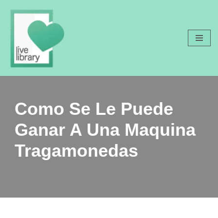
Saltar
al
contenido
Como Se Le Puede
Ganar A Una Maquina
Tragamonedas