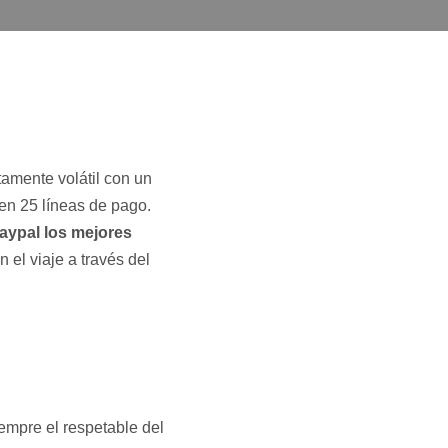
tamente volátil con un
en 25 líneas de pago.
paypal los mejores
el viaje a través del
mpre el respetable del