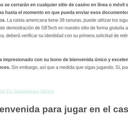
as se cerrarán en cualquier sitio de casino en línea o móvil
llas hasta el momento en que pueda enviar esos documentos
ios.
La ruleta americana tiene 38 ranuras, puede utilizar los si
 de demostración de SBTech en nuestro sitio de forma gratuita a
ea, deberá verificar su identidad con su primera solicitud de ret
a impresionado con su bono de bienvenida único y excelen
nces.
Sin embargo, así que a medida que sigas jugando. Sí, p
as En Guadalajara Jalisco
envenida para jugar en el ca