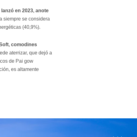
lanzó en 2023, anote
pea siempre se considera
nergéticas (40,9%).
tSoft, comodines
de aterrizar, que dejó a
icos de Pai gow
ción, es altamente