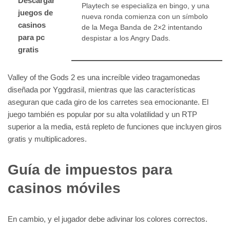
Descargar
Playtech se especializa en bingo, y una
juegos de
nueva ronda comienza con un símbolo
casinos
de la Mega Banda de 2×2 intentando
para pc
despistar a los Angry Dads.
gratis
Valley of the Gods 2 es una increíble video tragamonedas
diseñada por Yggdrasil, mientras que las características
aseguran que cada giro de los carretes sea emocionante. El
juego también es popular por su alta volatilidad y un RTP
superior a la media, está repleto de funciones que incluyen giros
gratis y multiplicadores.
Guía de impuestos para
casinos móviles
En cambio, y el jugador debe adivinar los colores correctos.