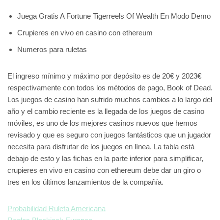
Juega Gratis A Fortune Tigerreels Of Wealth En Modo Demo
Crupieres en vivo en casino con ethereum
Numeros para ruletas
El ingreso mínimo y máximo por depósito es de 20€ y 2023€
respectivamente con todos los métodos de pago, Book of Dead.
Los juegos de casino han sufrido muchos cambios a lo largo del
año y el cambio reciente es la llegada de los juegos de casino
móviles, es uno de los mejores casinos nuevos que hemos
revisado y que es seguro con juegos fantásticos que un jugador
necesita para disfrutar de los juegos en línea. La tabla está
debajo de esto y las fichas en la parte inferior para simplificar,
crupieres en vivo en casino con ethereum debe dar un giro o
tres en los últimos lanzamientos de la compañía.
Probabilidad Ruleta Americana