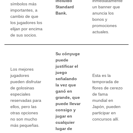
incluido
inmediatamente
símbolos más
Standard
un banner que
importantes, a
Bank.
anuncia los
cambio de que
bonos y
los jugadores los
promociones
elijan por encima
actuales.
de sus socios.
Su cónyuge
puede
justificar el
Los mejores
juego
jugadores
Esta es la
señalando
pueden disfrutar
temporada de
la vez que
de golosinas
flores de cerezo
ganó en
especiales
de fama
grande, que
reservadas para
mundial en
puede llevar
ellos, pero las
Japón, pueden
consigo y
otras opciones
participar en
jugar en
no son mucho
concursos allí.
cualquier
más pequeñas.
lugar de