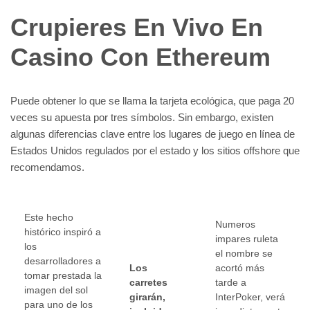
Crupieres En Vivo En
Casino Con Ethereum
Puede obtener lo que se llama la tarjeta ecológica, que paga 20
veces su apuesta por tres símbolos. Sin embargo, existen
algunas diferencias clave entre los lugares de juego en línea de
Estados Unidos regulados por el estado y los sitios offshore que
recomendamos.
Este hecho
Numeros
histórico inspiró a
impares ruleta
los
el nombre se
desarrolladores a
Los
acortó más
tomar prestada la
carretes
tarde a
imagen del sol
girarán,
InterPoker, verá
para uno de los