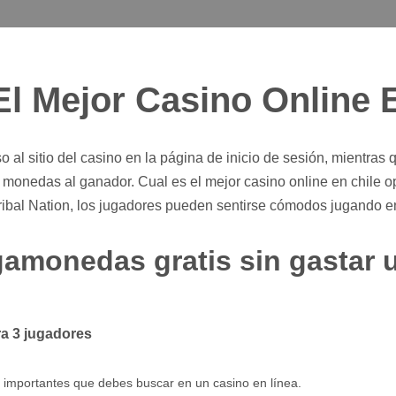
El Mejor Casino Online 
o al sitio del casino en la página de inicio de sesión, mientras 
 monedas al ganador. Cual es el mejor casino online en chile o
bal Nation, los jugadores pueden sentirse cómodos jugando en
gamonedas gratis sin gastar 
ra 3 jugadores
s importantes que debes buscar en un casino en línea.