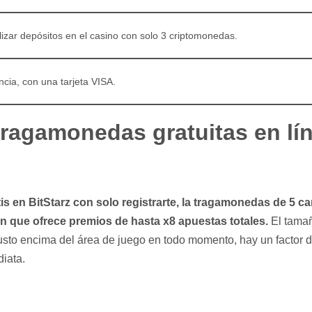
alizar depósitos en el casino con solo 3 criptomonedas.
ncia, con una tarjeta VISA.
ragamonedas gratuitas en lín
is en BitStarz con solo registrarte, la tragamonedas de 5 ca
in que ofrece premios de hasta x8 apuestas totales.
El tamañ
justo encima del área de juego en todo momento, hay un factor 
iata.