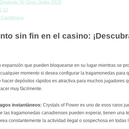
Depósito 50 Giros Gratis 2026
l 10
 Candelaria
nto sin fin en el casino: ¡Descub
expansión que pueden bloquearse en su lugar mientras se pro
n cualquier momento si desea configurar la tragamonedas para q
hacer depósitos rápidos es atractiva para muchos jugadores qu
acer muy fácilmente.
pagos instantáneos:
Crystals of Power es uno de esos raros ju
de las tragamonedas canadienses pueden esperar, tienen una te
ea constantemente la actividad ilegal o sospechosa en todas l