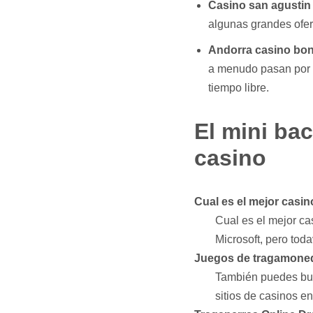
Casino san agustin 
algunas grandes ofert
Andorra casino bono
a menudo pasan por E
tiempo libre.
El mini ba
casino
Cual es el mejor casin
Cual es el mejor cas
Microsoft, pero toda
Juegos de tragamoned
También puedes busc
sitios de casinos en