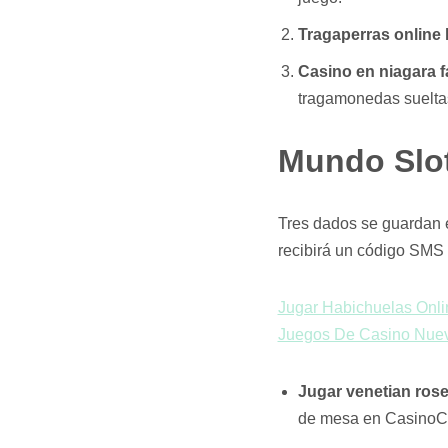
Tragaperras online 
Casino en niagara fa
tragamonedas suelta
Mundo Slo
Tres dados se guardan e
recibirá un código SMS 
Jugar Habichuelas Onli
Juegos De Casino Nue
Jugar venetian rose 
de mesa en CasinoCr