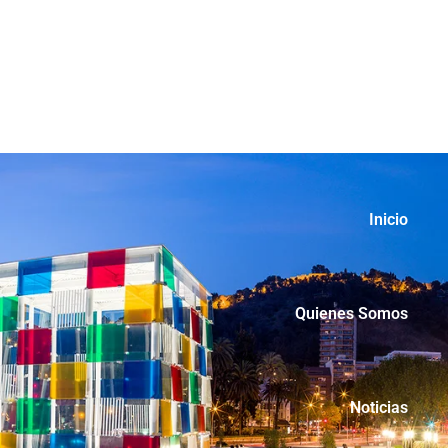
Inicio
Quienes Somos
Noticias