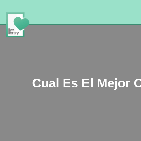
Saltar
al
contenido
Cual Es El Mejor 