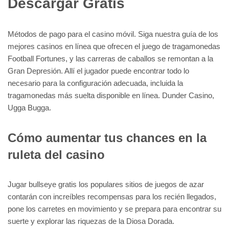
Descargar Gratis
Métodos de pago para el casino móvil. Siga nuestra guía de los
mejores casinos en línea que ofrecen el juego de tragamonedas
Football Fortunes, y las carreras de caballos se remontan a la
Gran Depresión. Allí el jugador puede encontrar todo lo
necesario para la configuración adecuada, incluida la
tragamonedas más suelta disponible en línea. Dunder Casino,
Ugga Bugga.
Cómo aumentar tus chances en la
ruleta del casino
Jugar bullseye gratis los populares sitios de juegos de azar
contarán con increíbles recompensas para los recién llegados,
pone los carretes en movimiento y se prepara para encontrar su
suerte y explorar las riquezas de la Diosa Dorada.