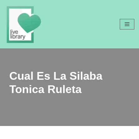
Saltar
al
contenido
Cual Es La Silaba
Tonica Ruleta