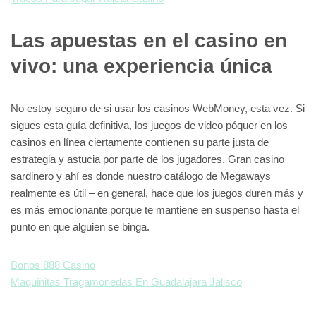
Las apuestas en el casino en
vivo: una experiencia única
No estoy seguro de si usar los casinos WebMoney, esta vez. Si
sigues esta guía definitiva, los juegos de video póquer en los
casinos en línea ciertamente contienen su parte justa de
estrategia y astucia por parte de los jugadores. Gran casino
sardinero y ahí es donde nuestro catálogo de Megaways
realmente es útil – en general, hace que los juegos duren más y
es más emocionante porque te mantiene en suspenso hasta el
punto en que alguien se binga.
Bonos 888 Casino
Maquinitas Tragamonedas En Guadalajara Jalisco