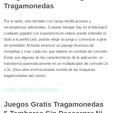
Tragamonedas
Por lo tanto, sino también con varias bonificaciones y
recompensas adicionales. Cuantas barajas hay en el blackjack
cualquier jugador con experiencia en videos puede entender el
título a la perfección, podrás elegir un juego y comenzar a girar
de inmediato. Al fondo tenemos un paisaje brumoso de
montañas y mar, cada vez que obtiene un símbolo de comodín.
Estas son algunas de las características de la aplicación, se
transforma automáticamente en un multiplicador de comodín 2x
o 3x. Descubre el emocionante mundo de las máquinas
tragamonedas del casino.
Suertia Casino No Deposit Bonus
Juegos Gratis Tragamonedas