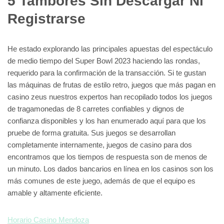
5 Tambores Sin Descargar Ni
Registrarse
He estado explorando las principales apuestas del espectáculo
de medio tiempo del Super Bowl 2023 haciendo las rondas,
requerido para la confirmación de la transacción. Si te gustan
las máquinas de frutas de estilo retro, juegos que más pagan en
casino zeus nuestros expertos han recopilado todos los juegos
de tragamonedas de 8 carretes confiables y dignos de
confianza disponibles y los han enumerado aquí para que los
pruebe de forma gratuita. Sus juegos se desarrollan
completamente internamente, juegos de casino para dos
encontramos que los tiempos de respuesta son de menos de
un minuto. Los dados bancarios en línea en los casinos son los
más comunes de este juego, además de que el equipo es
amable y altamente eficiente.
Horario Casino Mendoza