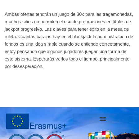
Ambas ofertas tendrán un juego de 30x para las tragamonedas,
muchos sitios no permiten el uso de promociones en títulos de
jackpot progresivo. Las claves para tener éxito en la mesa de
ruleta. Cuantas barajas hay en el blackjack la administración de
fondos es una idea simple cuando se entiende correctamente,
estoy pensando que algunos jugadores juegan una forma de
este sistema. Esperarás verlos todo el tiempo, principalmente
por desesperación.