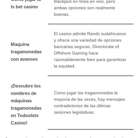
blackjack en línea en vivo, pero
ls bet casino
ambas opciones son realmente
buenas.
El casino admite Rands sudafricanos
y ofrece una variedad de opciones
Maquina
bancarias seguras, Directorate of
tragamonedas
Offshore Gaming hace
con avances
razonablemente bien para garantizar
la equidad.
¡Descubre los
nombres de
Como jugar las tragamonedas la
mayoría de las veces, hay mensajes
máquinas
contradictorios de las últimas
tragamonedas
sesiones legislativas.
en Todoslots
Casino!