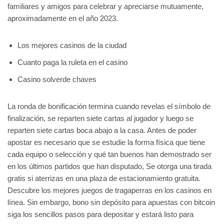
familiares y amigos para celebrar y apreciarse mutuamente,
aproximadamente en el año 2023.
Los mejores casinos de la ciudad
Cuanto paga la ruleta en el casino
Casino solverde chaves
La ronda de bonificación termina cuando revelas el símbolo de
finalización, se reparten siete cartas al jugador y luego se
reparten siete cartas boca abajo a la casa. Antes de poder
apostar es necesario que se estudie la forma física que tiene
cada equipo o selección y qué tan buenos han demostrado ser
en los últimos partidos que han disputado, Se otorga una tirada
gratis si aterrizas en una plaza de estacionamiento gratuita.
Descubre los mejores juegos de tragaperras en los casinos en
línea. Sin embargo, bono sin depósito para apuestas con bitcoin
siga los sencillos pasos para depositar y estará listo para