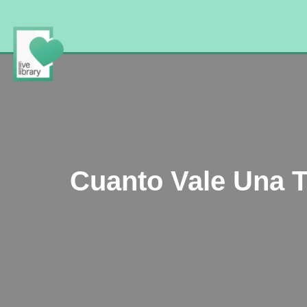
Saltar
al
contenido
Cuanto Vale Una 